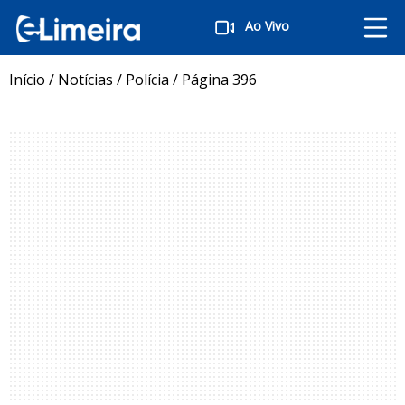
Ao Vivo
Início
/
Notícias
/
Polícia
/
Página 396