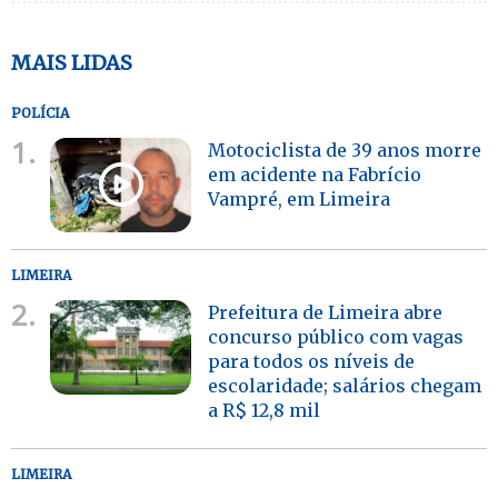
MAIS LIDAS
POLÍCIA
1.
Motociclista de 39 anos morre
em acidente na Fabrício
Vampré, em Limeira
LIMEIRA
2.
Prefeitura de Limeira abre
concurso público com vagas
para todos os níveis de
escolaridade; salários chegam
a R$ 12,8 mil
LIMEIRA