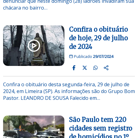
denunciar que neste domingo (28) ladrões invadiram sua
chácara no bairro…
Confira o obituário
de hoje, 29 de julho
de 2024
Publicado
29/07/2024
Confira o obituário desta segunda-feira, 29 de julho de
2024, em Limeira (SP). As informações são do Grupo Bom
Pastor. LEANDRO DE SOUSA Falecido em…
São Paulo tem 220
cidades sem registro
de homicídios no 1º