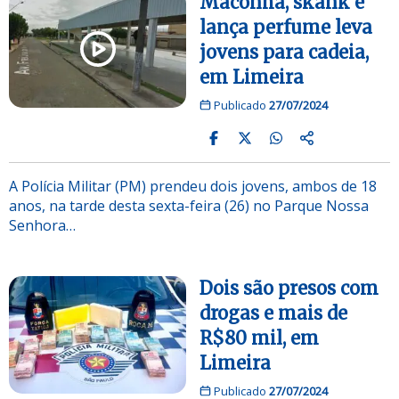
Maconha, skank e
lança perfume leva
jovens para cadeia,
em Limeira
Publicado
27/07/2024
A Polícia Militar (PM) prendeu dois jovens, ambos de 18
anos, na tarde desta sexta-feira (26) no Parque Nossa
Senhora…
Dois são presos com
drogas e mais de
R$80 mil, em
Limeira
Publicado
27/07/2024