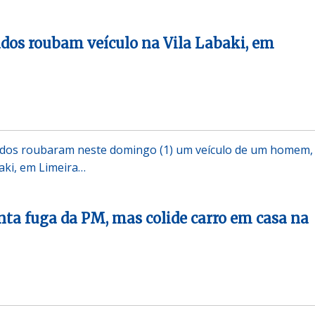
dos roubam veículo na Vila Labaki, em
dos roubaram neste domingo (1) um veículo de um homem,
baki, em Limeira…
nta fuga da PM, mas colide carro em casa na