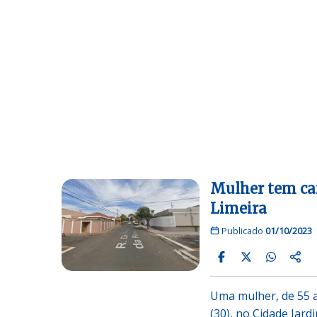
Mulher tem ca
Limeira
Publicado
01/10/2023
Uma mulher, de 55 
(30), no Cidade Jard