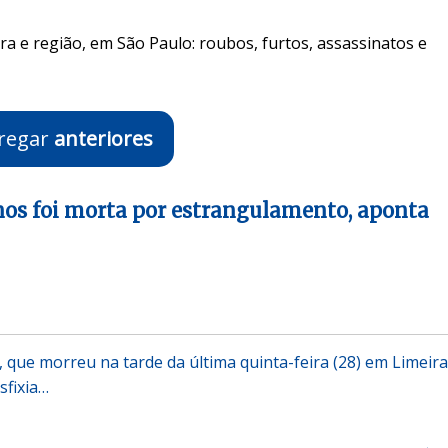
ra e região, em São Paulo: roubos, furtos, assassinatos e
regar
anteriores
os foi morta por estrangulamento, aponta
, que morreu na tarde da última quinta-feira (28) em Limeira
sfixia…