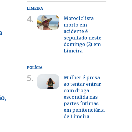
LIMEIRA
4.
Motociclista
morto em
acidente é
ra
sepultado neste
domingo (2) em
Limeira
POLÍCIA
5.
Mulher é presa
ao tentar entrar
com droga
escondida nas
o,
partes íntimas
em penitenciária
de Limeira