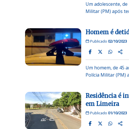
Um adolescente, de 1
Militar (PM) após t
Homem é detid
Publicado
02/10/2023
Um homem, de 45 ano
Polícia Militar (PM)
Residência é in
em Limeira
Publicado
01/10/2023