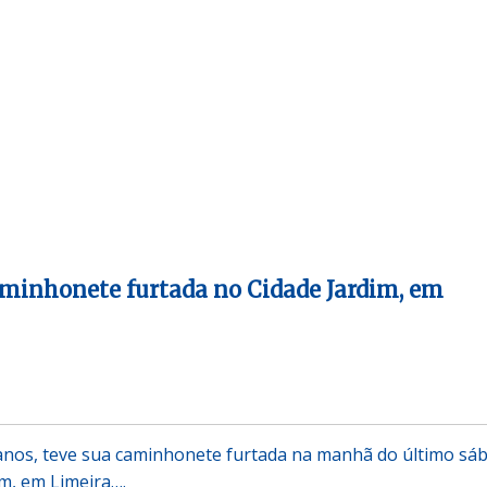
minhonete furtada no Cidade Jardim, em
anos, teve sua caminhonete furtada na manhã do último sá
im, em Limeira….