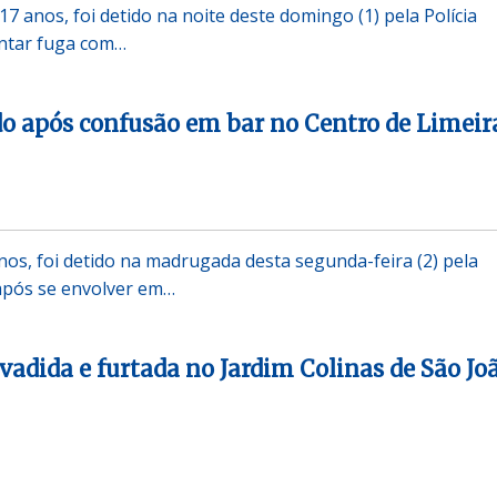
7 anos, foi detido na noite deste domingo (1) pela Polícia
entar fuga com…
o após confusão em bar no Centro de Limei
s, foi detido na madrugada desta segunda-feira (2) pela
 após se envolver em…
vadida e furtada no Jardim Colinas de São Joã