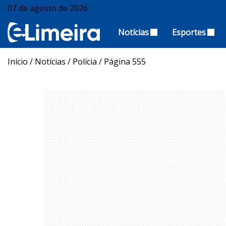
07 de agosto de 2026
Notícias
Esportes
Início
/
Notícias
/
Polícia
/
Página 555