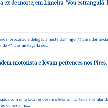
ex de morte, em Limeira: ‘Vou estrangulá-l
nos, procurou a delegacia neste domingo (1) para denuncia
, de 44, por ameaçá-la de…
dem motorista e levam pertences nos Pires,
ados com uma faca renderam e levaram carteira e celular d
 de 60 anos, no…