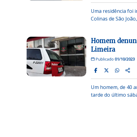
Uma residência foi i
Colinas de São João
Homem denuncia
Limeira
Publicado
01/10/2023
Um homem, de 40 ano
tarde do último sáb