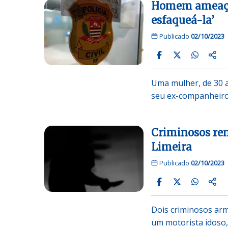
Homem ameaça 
esfaqueá-la’
Publicado
02/10/2023
Uma mulher, de 30 a
seu ex-companheiro
Criminosos ren
Limeira
Publicado
02/10/2023
Dois criminosos arm
um motorista idoso,