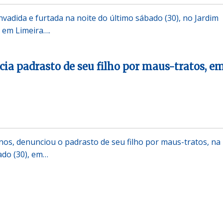
nvadida e furtada na noite do último sábado (30), no Jardim
, em Limeira….
 padrasto de seu filho por maus-tratos, e
s, denunciou o padrasto de seu filho por maus-tratos, na
ado (30), em…