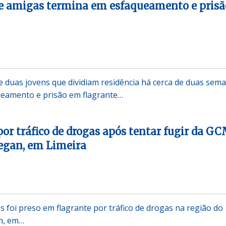
re amigas termina em esfaqueamento e prisã
 duas jovens que dividiam residência há cerca de duas sem
eamento e prisão em flagrante…
por tráfico de drogas após tentar fugir da G
Degan, em Limeira
 foi preso em flagrante por tráfico de drogas na região do
n, em…