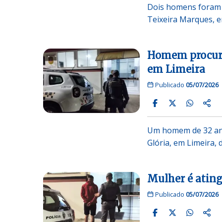
Dois homens foram p
Teixeira Marques, e
Homem procurad
em Limeira
Publicado
05/07/2026
Um homem de 32 anos
Glória, em Limeira,
Mulher é ating
Publicado
05/07/2026