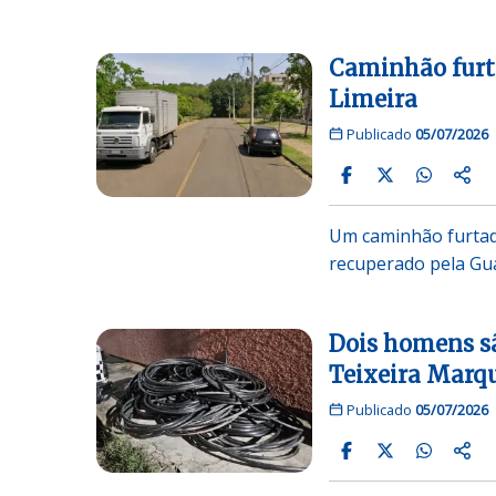
Caminhão furt
Limeira
Publicado
05/07/2026
Um caminhão furtado
recuperado pela Gua
Dois homens sã
Teixeira Marq
Publicado
05/07/2026