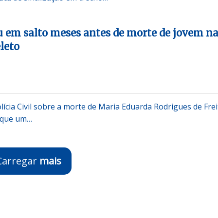
iu em salto meses antes de morte de jovem n
leto
lícia Civil sobre a morte de Maria Eduarda Rodrigues de Frei
u que um…
Carregar
mais