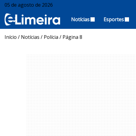
05 de agosto de 2026
Notícias
Esportes
Início
/
Notícias
/
Polícia
/
Página 8