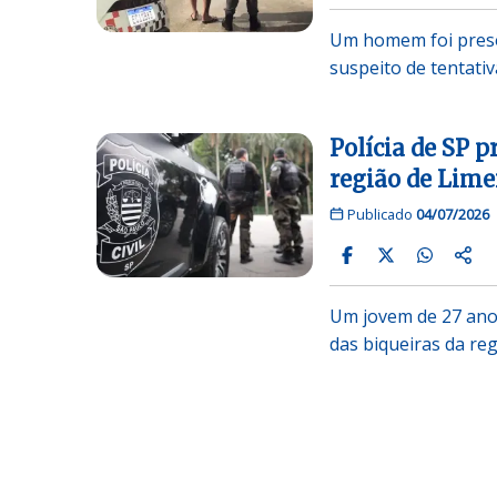
Um homem foi preso
suspeito de tentativ
Polícia de SP p
região de Lime
Publicado
04/07/2026
Um jovem de 27 anos
das biqueiras da reg