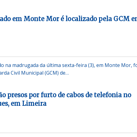
ado em Monte Mor é localizado pela GCM 
 na madrugada da última sexta-feira (3), em Monte Mor, f
rda Civil Municipal (GCM) de…
o presos por furto de cabos de telefonia no
ues, em Limeira