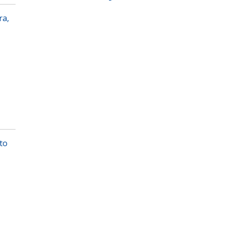
ra,
to