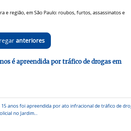
ra e região, em São Paulo: roubos, furtos, assassinatos e
regar
anteriores
nos é apreendida por tráfico de drogas em
15 anos foi apreendida por ato infracional de tráfico de dr
licial no Jardim…