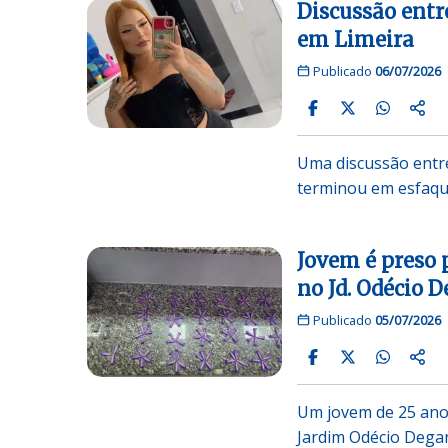
Discussão ent
em Limeira
Publicado
06/07/2026
Uma discussão entre
terminou em esfaqu
Jovem é preso 
no Jd. Odécio 
Publicado
05/07/2026
Um jovem de 25 anos
Jardim Odécio Dega