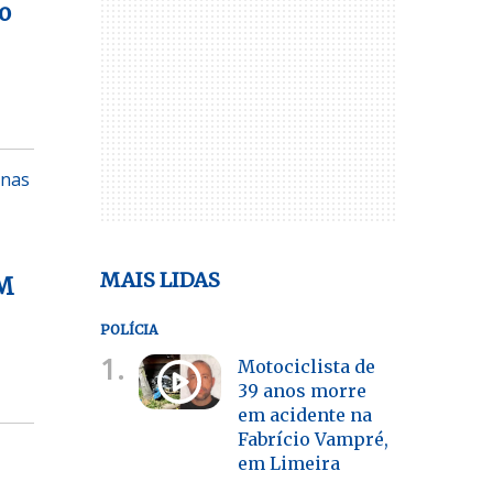
o
anas
MAIS LIDAS
CM
POLÍCIA
1.
Motociclista de
39 anos morre
em acidente na
Fabrício Vampré,
em Limeira