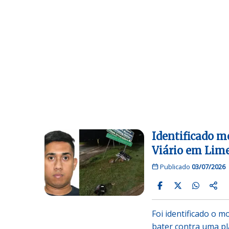
Identificado m
Viário em Lime
Publicado
03/07/2026
Foi identificado o m
bater contra uma pl