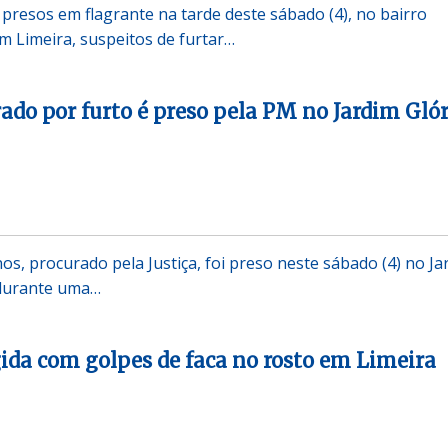
resos em flagrante na tarde deste sábado (4), no bairro
m Limeira, suspeitos de furtar…
o por furto é preso pela PM no Jardim Glór
, procurado pela Justiça, foi preso neste sábado (4) no Ja
 durante uma…
ida com golpes de faca no rosto em Limeira