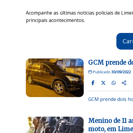
Acompanhe as últimas notícias policiais de Limei
principais acontecimentos.
Car
GCM prende do
Publicado
30/09/2022
GCM prende dois ho
Menino de 11 an
moto, em Lime