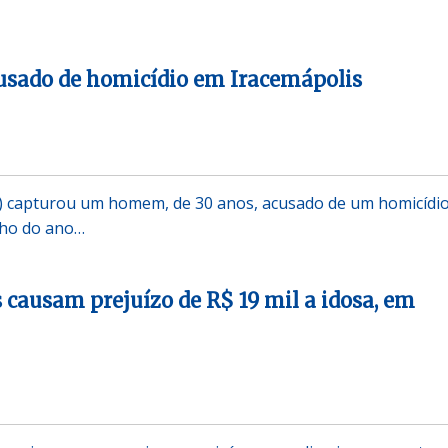
usado de homicídio em Iracemápolis
PM) capturou um homem, de 30 anos, acusado de um homicídi
lho do ano…
s causam prejuízo de R$ 19 mil a idosa, em