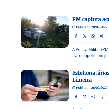
PM captura ac
Publicado
28/09/2022
A Polícia Militar (
Iracemápolis, em ju
Estelionatário
Limeira
Publicado
28/09/2022