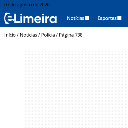
07 de agosto de 2026
Notícias
Esportes
Início
/
Notícias
/
Polícia
/
Página 738