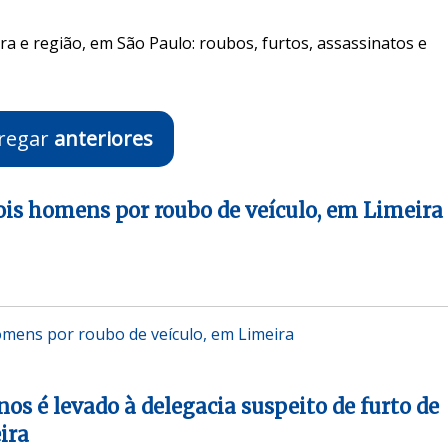
ra e região, em São Paulo: roubos, furtos, assassinatos e
regar
anteriores
is homens por roubo de veículo, em Limeira
mens por roubo de veículo, em Limeira
os é levado à delegacia suspeito de furto de
ira