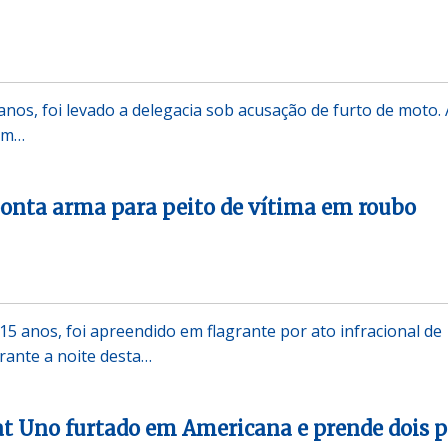
nos, foi levado a delegacia sob acusação de furto de moto. 
 em…
onta arma para peito de vítima em roubo
15 anos, foi apreendido em flagrante por ato infracional de
urante a noite desta…
at Uno furtado em Americana e prende dois p