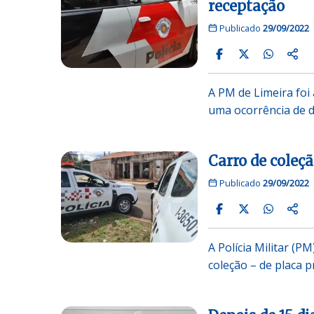
receptação
Publicado
29/09/2022
A PM de Limeira foi
uma ocorrência de 
Carro de coleç
Publicado
29/09/2022
A Polícia Militar (P
coleção – de placa p