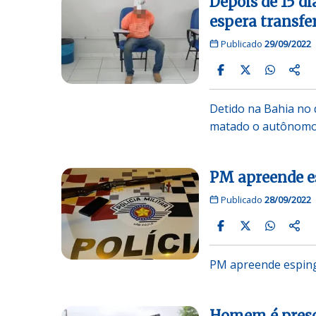
Depois de 15 di
espera transfe
Publicado
29/09/2022
Detido na Bahia no d
matado o autônomo
PM apreende e
Publicado
28/09/2022
PM apreende esping
Homem é preso 