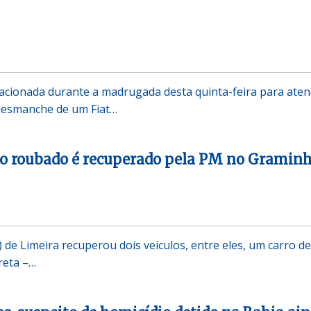
 acionada durante a madrugada desta quinta-feira para ate
desmanche de um Fiat…
ão roubado é recuperado pela PM no Gramin
M) de Limeira recuperou dois veículos, entre eles, um carro de
reta –…