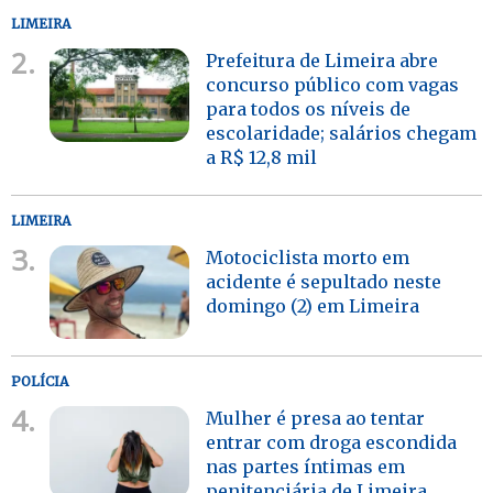
LIMEIRA
2.
Prefeitura de Limeira abre
concurso público com vagas
para todos os níveis de
escolaridade; salários chegam
a R$ 12,8 mil
LIMEIRA
3.
Motociclista morto em
acidente é sepultado neste
domingo (2) em Limeira
POLÍCIA
4.
Mulher é presa ao tentar
entrar com droga escondida
nas partes íntimas em
penitenciária de Limeira