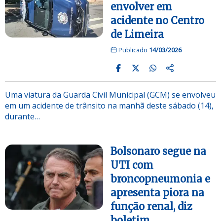
envolver em
acidente no Centro
de Limeira
Publicado
14/03/2026
Uma viatura da Guarda Civil Municipal (GCM) se envolveu
em um acidente de trânsito na manhã deste sábado (14),
durante…
Bolsonaro segue na
UTI com
broncopneumonia e
apresenta piora na
função renal, diz
boletim