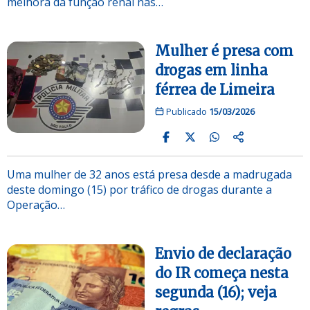
melhora da função renal nas…
Mulher é presa com
drogas em linha
férrea de Limeira
Publicado
15/03/2026
Uma mulher de 32 anos está presa desde a madrugada
deste domingo (15) por tráfico de drogas durante a
Operação…
Envio de declaração
do IR começa nesta
segunda (16); veja