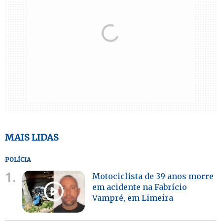
MAIS LIDAS
POLÍCIA
1.
Motociclista de 39 anos morre
em acidente na Fabrício
Vampré, em Limeira