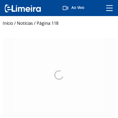
Ao Vivo
Início
/
Notícias
/
Página 118