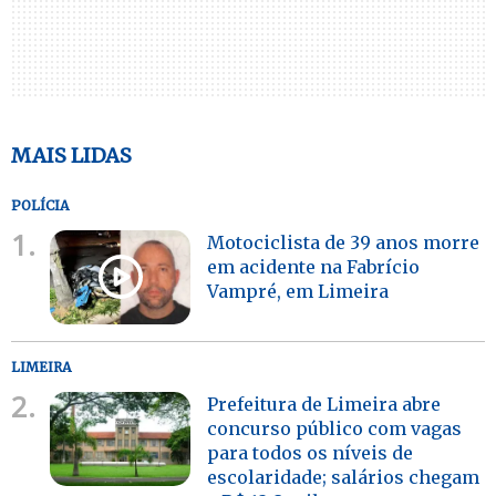
MAIS LIDAS
POLÍCIA
1.
Motociclista de 39 anos morre
em acidente na Fabrício
Vampré, em Limeira
LIMEIRA
2.
Prefeitura de Limeira abre
concurso público com vagas
para todos os níveis de
escolaridade; salários chegam