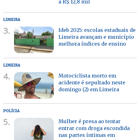
a R$ 12,8 mil
LIMEIRA
3.
Ideb 2025: escolas estaduais de
Limeira avançam e município
melhora índices de ensino
LIMEIRA
4.
Motociclista morto em
acidente é sepultado neste
domingo (2) em Limeira
POLÍCIA
5.
Mulher é presa ao tentar
entrar com droga escondida
nas partes íntimas em