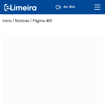
Ao Vivo
Início
/
Notícias
/
Página 409