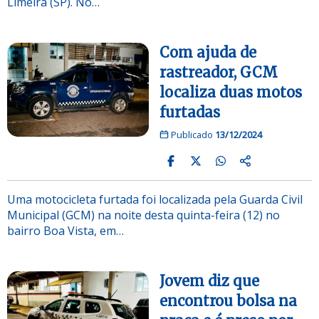
Limeira (SP). No…
Com ajuda de
rastreador, GCM
localiza duas motos
furtadas
Publicado
13/12/2024
Uma motocicleta furtada foi localizada pela Guarda Civil
Municipal (GCM) na noite desta quinta-feira (12) no
bairro Boa Vista, em…
Jovem diz que
encontrou bolsa na