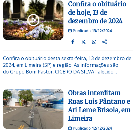
Confira o obituário
de hoje, 13 de
dezembro de 2024
Publicado
13/12/2024
Confira o obituário desta sexta-feira, 13 de dezembro de
2024, em Limeira (SP) e região. As informações são
do Grupo Bom Pastor. CICERO DA SILVA Falecido…
Obras interditam
Ruas Luis Pântano e
Ari Leme Brisola, em
Limeira
Publicado
12/12/2024