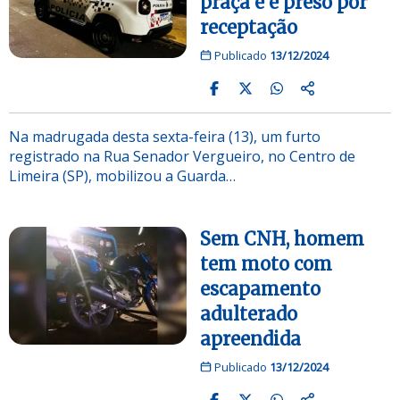
praça e é preso por
receptação
Publicado
13/12/2024
Na madrugada desta sexta-feira (13), um furto
registrado na Rua Senador Vergueiro, no Centro de
Limeira (SP), mobilizou a Guarda…
Sem CNH, homem
tem moto com
escapamento
adulterado
apreendida
Publicado
13/12/2024