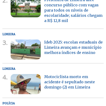
2.
concurso público com vagas
para todos os níveis de
escolaridade; salários chegam
a R$ 12,8 mil
LIMEIRA
3.
Ideb 2025: escolas estaduais de
Limeira avançam e município
melhora índices de ensino
LIMEIRA
4.
Motociclista morto em
acidente é sepultado neste
domingo (2) em Limeira
POLÍCIA