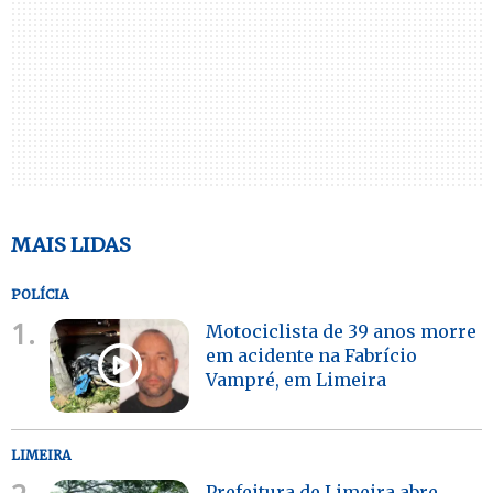
MAIS LIDAS
POLÍCIA
1.
Motociclista de 39 anos morre
em acidente na Fabrício
Vampré, em Limeira
LIMEIRA
Prefeitura de Limeira abre