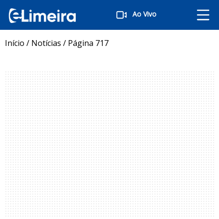
Ao Vivo
Início
/
Notícias
/
Página 717