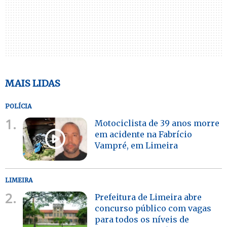
MAIS LIDAS
POLÍCIA
1.
Motociclista de 39 anos morre
em acidente na Fabrício
Vampré, em Limeira
LIMEIRA
2.
Prefeitura de Limeira abre
concurso público com vagas
para todos os níveis de