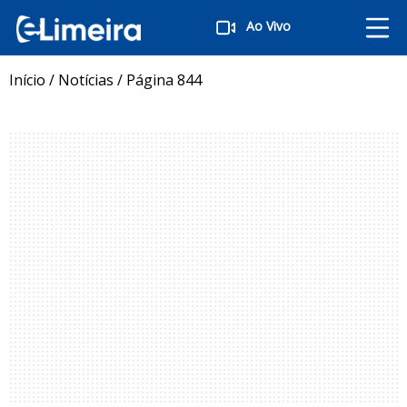
Ao Vivo
Início
/
Notícias
/
Página 844