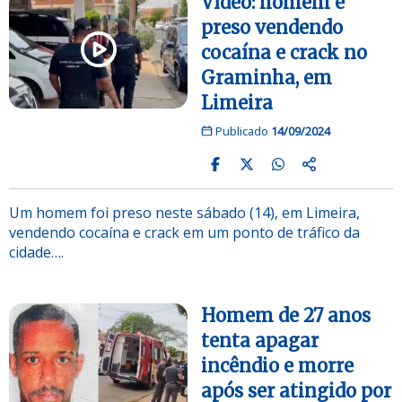
Vídeo: homem é
preso vendendo
cocaína e crack no
Graminha, em
Limeira
Publicado
14/09/2024
Um homem foi preso neste sábado (14), em Limeira,
vendendo cocaína e crack em um ponto de tráfico da
cidade….
Homem de 27 anos
tenta apagar
incêndio e morre
após ser atingido por