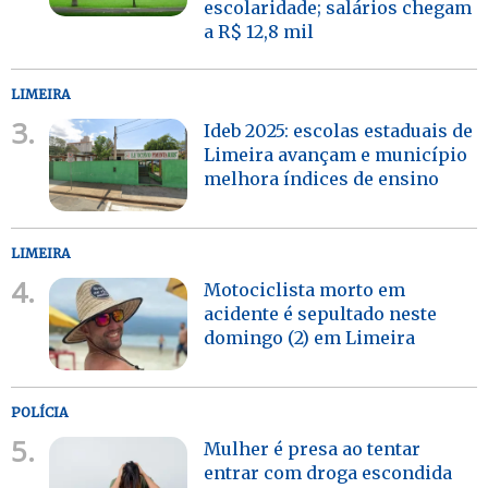
escolaridade; salários chegam
a R$ 12,8 mil
LIMEIRA
3.
Ideb 2025: escolas estaduais de
Limeira avançam e município
melhora índices de ensino
LIMEIRA
4.
Motociclista morto em
acidente é sepultado neste
domingo (2) em Limeira
POLÍCIA
5.
Mulher é presa ao tentar
entrar com droga escondida