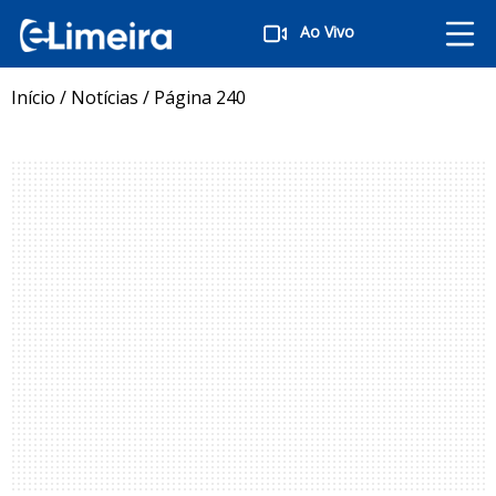
Ao Vivo
Início
/
Notícias
/
Página 240