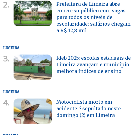
2.
Prefeitura de Limeira abre
concurso público com vagas
para todos os níveis de
escolaridade; salários chegam
a R$ 12,8 mil
LIMEIRA
3.
Ideb 2025: escolas estaduais de
Limeira avançam e município
melhora índices de ensino
LIMEIRA
4.
Motociclista morto em
acidente é sepultado neste
domingo (2) em Limeira