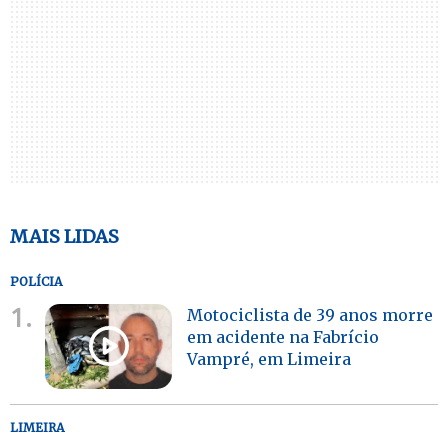
MAIS LIDAS
POLÍCIA
1.
Motociclista de 39 anos morre
em acidente na Fabrício
Vampré, em Limeira
LIMEIRA