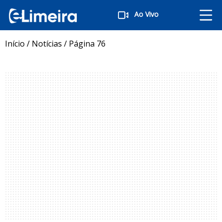
Ao Vivo
Início
/
Notícias
/
Página 76