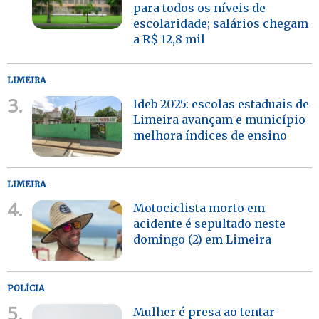
para todos os níveis de
escolaridade; salários chegam
a R$ 12,8 mil
LIMEIRA
3.
Ideb 2025: escolas estaduais de
Limeira avançam e município
melhora índices de ensino
LIMEIRA
4.
Motociclista morto em
acidente é sepultado neste
domingo (2) em Limeira
POLÍCIA
5.
Mulher é presa ao tentar