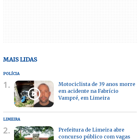
MAIS LIDAS
POLÍCIA
1.
Motociclista de 39 anos morre
em acidente na Fabrício
Vampré, em Limeira
LIMEIRA
2.
Prefeitura de Limeira abre
concurso público com vagas