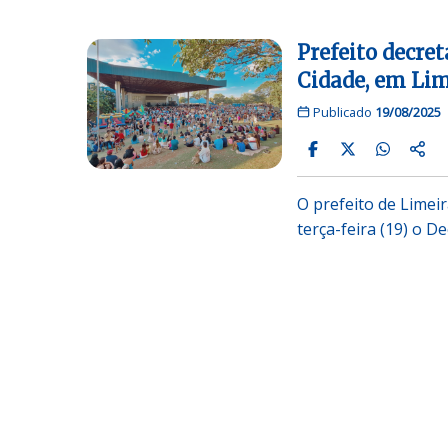
Prefeito decret
Cidade, em Lim
Publicado
19/08/2025
O prefeito de Limeira
terça-feira (19) o D