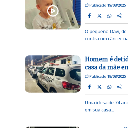
Publicado
19/08/2025
O pequeno Davi, de 
contra um câncer n
Homem é detido
casa da mãe e
Publicado
19/08/2025
Uma idosa de 74 anos
em sua casa…