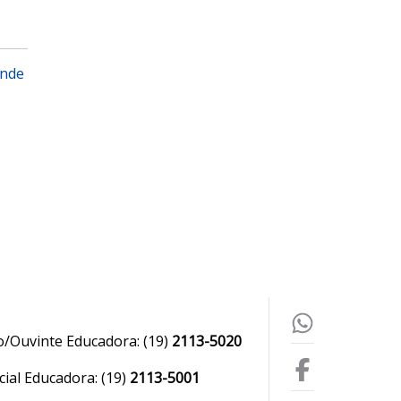
ande
o/Ouvinte Educadora:
(19)
2113-5020
ial Educadora:
(19)
2113-5001