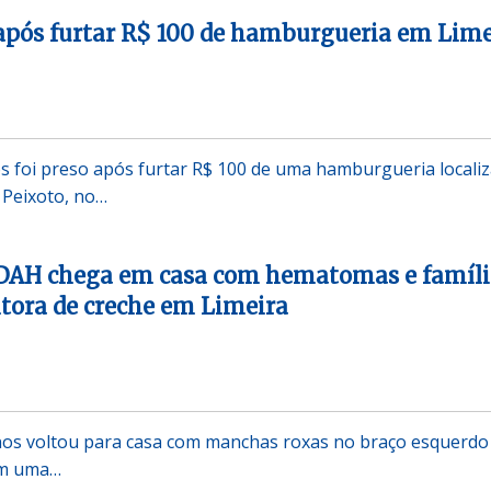
após furtar R$ 100 de hamburgueria em Lime
 foi preso após furtar R$ 100 de uma hamburgueria locali
 Peixoto, no…
DAH chega em casa com hematomas e famíli
tora de creche em Limeira
os voltou para casa com manchas roxas no braço esquerdo
em uma…