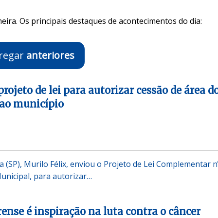
eira. Os principais destaques de acontecimentos do dia:
regar
anteriores
projeto de lei para autorizar cessão de área d
 ao município
a (SP), Murilo Félix, enviou o Projeto de Lei Complementar n
nicipal, para autorizar…
ense é inspiração na luta contra o câncer