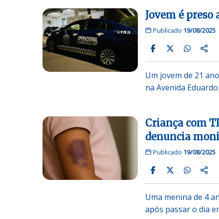
Jovem é preso 
Publicado
19/08/2025
Um jovem de 21 anos
na Avenida Eduardo
Criança com T
denuncia moni
Publicado
19/08/2025
Uma menina de 4 an
após passar o dia 