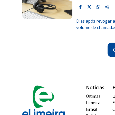
Dias após revogar 
volume de chamadas 
Notícias
Últimas
Ú
Limeira
E
Brasil
C