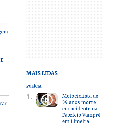
agem
r
MAIS LIDAS
POLÍCIA
1.
Motociclista de
39 anos morre
trar
em acidente na
Fabrício Vampré,
em Limeira