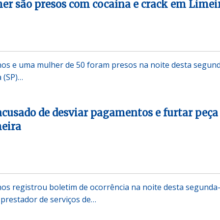
r são presos com cocaína e crack em Limei
s e uma mulher de 50 foram presos na noite desta segun
a (SP)…
acusado de desviar pagamentos e furtar peça
eira
s registrou boletim de ocorrência na noite desta segunda
 prestador de serviços de…