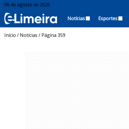
06 de agosto de 2026
Notícias
Esportes
Início
/
Notícias
/
Página 359