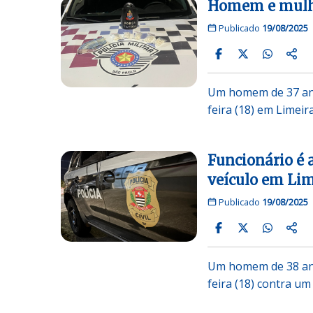
Homem e mulhe
Publicado
19/08/2025
Um homem de 37 ano
feira (18) em Limeir
Funcionário é 
veículo em Lim
Publicado
19/08/2025
Um homem de 38 ano
feira (18) contra um