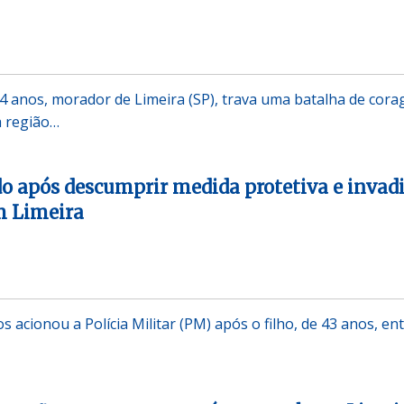
4 anos, morador de Limeira (SP), trava uma batalha de cor
a região…
 após descumprir medida protetiva e invadi
m Limeira
 acionou a Polícia Militar (PM) após o filho, de 43 anos, en