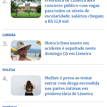
2.
Prefeitura de Limeira abre
concurso público com vagas
para todos os níveis de
escolaridade; salários chegam
a R$ 12,8 mil
LIMEIRA
3.
Motociclista morto em
acidente é sepultado neste
domingo (2) em Limeira
POLÍCIA
4.
Mulher é presa ao tentar
entrar com droga escondida
nas partes íntimas em
penitenciária de Limeira