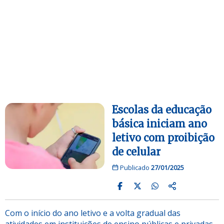
Escolas da educação
básica iniciam ano
letivo com proibição
de celular
Publicado
27/01/2025
Com o início do ano letivo e a volta gradual das
atividades em instituições de ensino públicas e privadas,