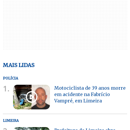
MAIS LIDAS
POLÍCIA
1.
Motociclista de 39 anos morre
em acidente na Fabrício
Vampré, em Limeira
LIMEIRA