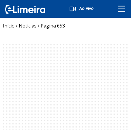
Ao Vivo
Início
/
Notícias
/
Página 653