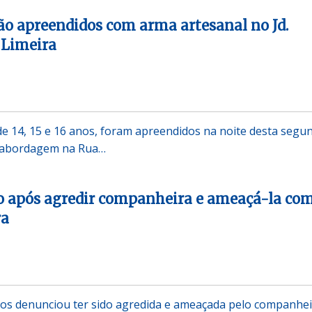
ão apreendidos com arma artesanal no Jd.
 Limeira
de 14, 15 e 16 anos, foram apreendidos na noite desta segu
a abordagem na Rua…
 após agredir companheira e ameaçá-la co
ra
os denunciou ter sido agredida e ameaçada pelo companhei