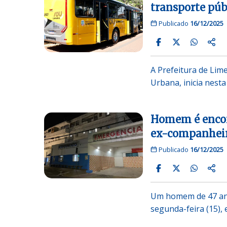
transporte púb
Publicado
16/12/2025
A Prefeitura de Lim
Urbana, inicia nest
Homem é encon
ex-companheir
Publicado
16/12/2025
Um homem de 47 ano
segunda-feira (15),