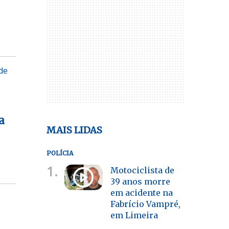
de
a
MAIS LIDAS
POLÍCIA
1.
Motociclista de
39 anos morre
em acidente na
Fabrício Vampré,
em Limeira