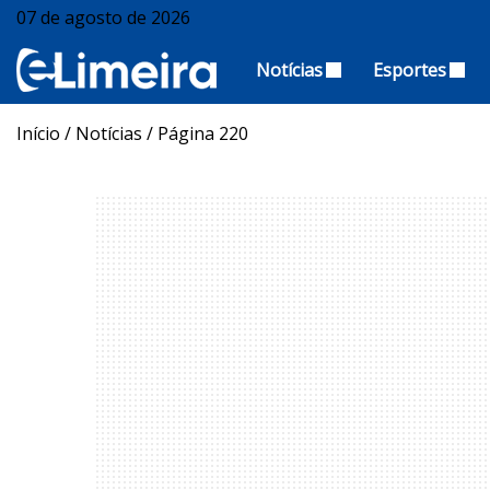
07 de agosto de 2026
Notícias
Esportes
Início
/
Notícias
/
Página 220