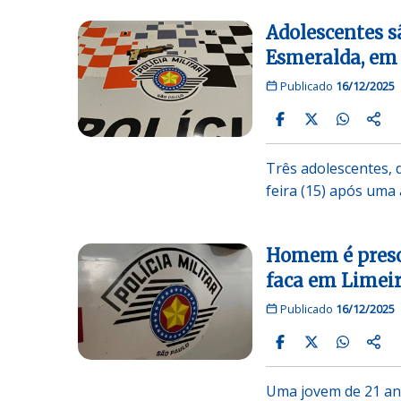
Adolescentes s
Esmeralda, em
Publicado
16/12/2025
Três adolescentes, 
feira (15) após um
Homem é preso
faca em Limei
Publicado
16/12/2025
Uma jovem de 21 an