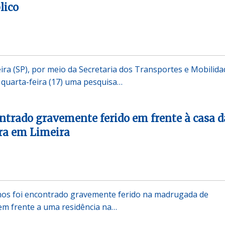
lico
eira (SP), por meio da Secretaria dos Transportes e Mobilida
a quarta-feira (17) uma pesquisa…
trado gravemente ferido em frente à casa d
a em Limeira
s foi encontrado gravemente ferido na madrugada de
 em frente a uma residência na…