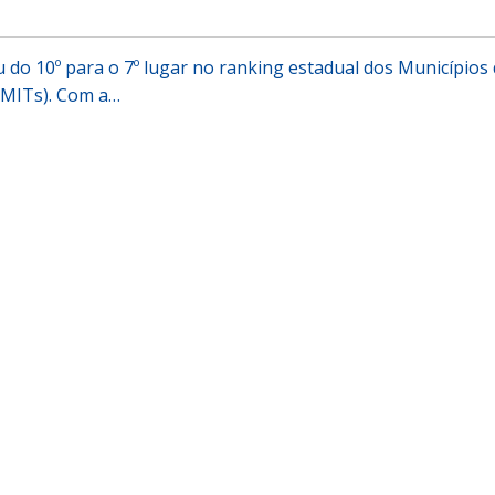
u do 10º para o 7º lugar no ranking estadual dos Municípios
 (MITs). Com a…