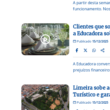
A partir desta sema
funcionamento. Nos d
Clientes que s
a Educadora so
Publicado
15/12/2025
A Educadora convers
prejuízos financei
Limeira sobe a
Turístico e ga
Publicado
15/12/2025