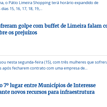
na, o Pátio Limeira Shopping terá horário expandido de
ias 15, 16, 17, 18, 19,…
ofreram golpe com buffet de Limeira falam 
bre os prejuízos
ou nesta segunda-feira (15), com três mulheres que sofre
ros após fecharem contrato com uma empresa de…
o 7º lugar entre Municípios de Interesse
rante novos recursos para infraestrutura