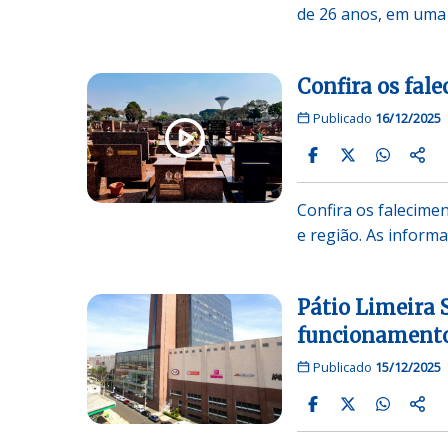
de 26 anos, em uma
Confira os fal
Publicado
16/12/2025
Confira os falecimen
e região. As infor
Pátio Limeira 
funcionamento
Publicado
15/12/2025