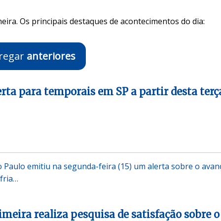
eira. Os principais destaques de acontecimentos do dia:
regar
anteriores
erta para temporais em SP a partir desta terç
ão Paulo emitiu na segunda-feira (15) um alerta sobre o avan
fria…
imeira realiza pesquisa de satisfação sobre o