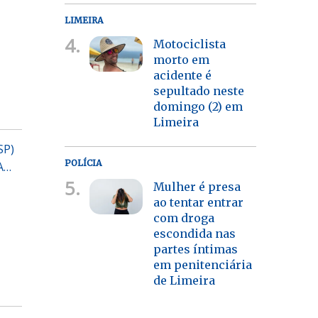
LIMEIRA
4.
Motociclista
morto em
acidente é
sepultado neste
domingo (2) em
Limeira
SP)
POLÍCIA
A…
5.
Mulher é presa
ao tentar entrar
com droga
escondida nas
partes íntimas
em penitenciária
de Limeira