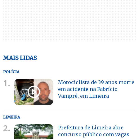
MAIS LIDAS
POLÍCIA
1.
Motociclista de 39 anos morre
em acidente na Fabrício
Vampré, em Limeira
LIMEIRA
2.
Prefeitura de Limeira abre
concurso público com vagas