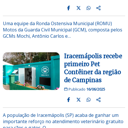
Uma equipe da Ronda Ostensiva Municipal (ROMU)
Motos da Guarda Civil Municipal (GCM), composta pelos
GCMs Mochi, Antônio Carlos e…
Iracemápolis recebe
primeiro Pet
Contêiner da região
de Campinas
Publicado
16/06/2025
A população de Iracemápolis (SP) acaba de ganhar um
importante reforço no atendimento veterinário gratuito
para cães e gatos. O…