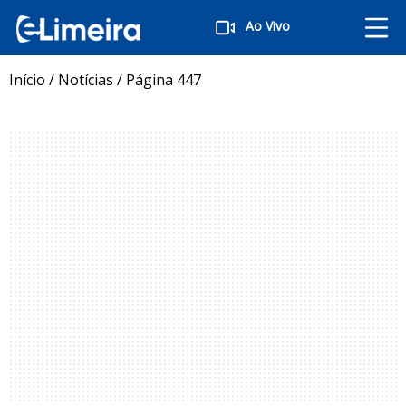
Ao Vivo
Início
/
Notícias
/
Página 447