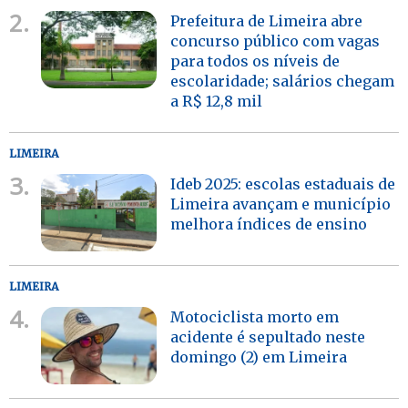
2.
Prefeitura de Limeira abre
concurso público com vagas
para todos os níveis de
escolaridade; salários chegam
a R$ 12,8 mil
LIMEIRA
3.
Ideb 2025: escolas estaduais de
Limeira avançam e município
melhora índices de ensino
LIMEIRA
4.
Motociclista morto em
acidente é sepultado neste
domingo (2) em Limeira