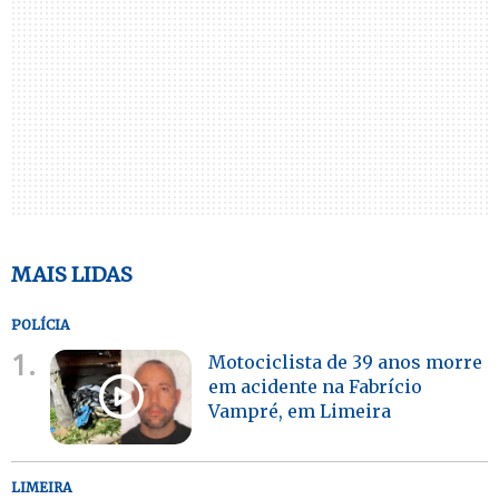
MAIS LIDAS
POLÍCIA
1.
Motociclista de 39 anos morre
em acidente na Fabrício
Vampré, em Limeira
LIMEIRA