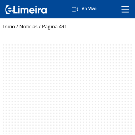
Ao Vivo
Início
/
Notícias
/
Página 491