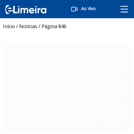
Ao Vivo
Início
/
Notícias
/
Página 846