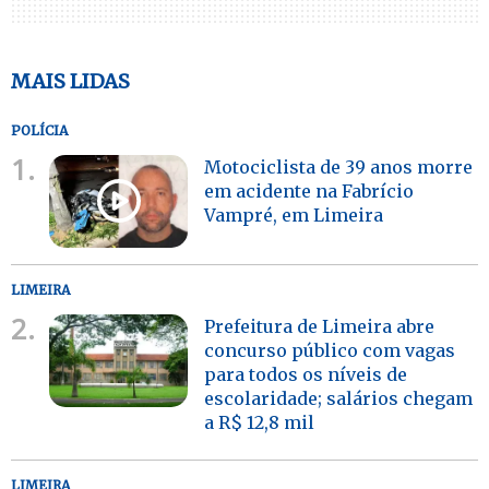
MAIS LIDAS
POLÍCIA
1.
Motociclista de 39 anos morre
em acidente na Fabrício
Vampré, em Limeira
LIMEIRA
2.
Prefeitura de Limeira abre
concurso público com vagas
para todos os níveis de
escolaridade; salários chegam
a R$ 12,8 mil
LIMEIRA