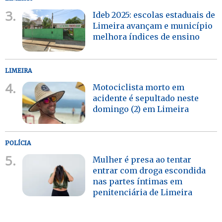
3.
Ideb 2025: escolas estaduais de
Limeira avançam e município
melhora índices de ensino
LIMEIRA
4.
Motociclista morto em
acidente é sepultado neste
domingo (2) em Limeira
POLÍCIA
5.
Mulher é presa ao tentar
entrar com droga escondida
nas partes íntimas em
penitenciária de Limeira