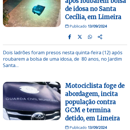
após roubarem bolsa
de idosa no Santa
Cecília, em Limeira
Publicado
13/09/2024
Dois ladrões foram presos nesta quinta-feira (12) após
roubarem a bolsa de uma idosa, de 80 anos, no Jardim
Santa…
Motociclista foge de
abordagem, incita
população contra
GCM e termina
detido, em Limeira
Publicado
13/09/2024