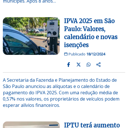
munícipes. Após 8 anos…
IPVA 2025 em São
Paulo: Valores,
calendário e novas
isenções
Publicado
18/12/2024
A Secretaria da Fazenda e Planejamento do Estado de
São Paulo anunciou as alíquotas e o calendário de
pagamento do IPVA 2025. Com uma redução média de
0,57% nos valores, os proprietários de veículos podem
esperar alívios financeiros.
IPTU terá aumento