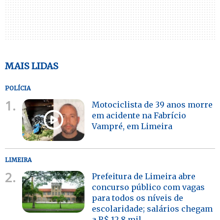
MAIS LIDAS
POLÍCIA
1.
Motociclista de 39 anos morre
em acidente na Fabrício
Vampré, em Limeira
LIMEIRA
2.
Prefeitura de Limeira abre
concurso público com vagas
para todos os níveis de
escolaridade; salários chegam
a R$ 12,8 mil