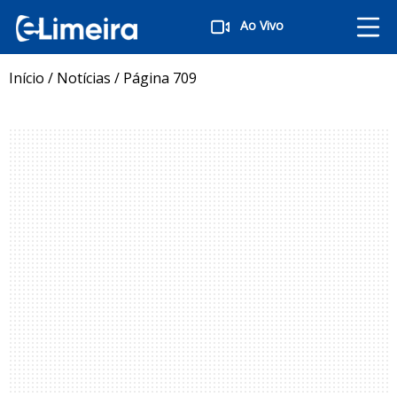
Ao Vivo
Início
/
Notícias
/
Página 709