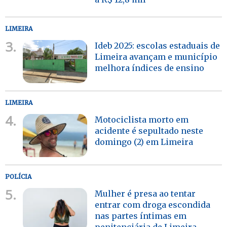
LIMEIRA
3.
Ideb 2025: escolas estaduais de
Limeira avançam e município
melhora índices de ensino
LIMEIRA
4.
Motociclista morto em
acidente é sepultado neste
domingo (2) em Limeira
POLÍCIA
5.
Mulher é presa ao tentar
entrar com droga escondida
nas partes íntimas em
penitenciária de Limeira