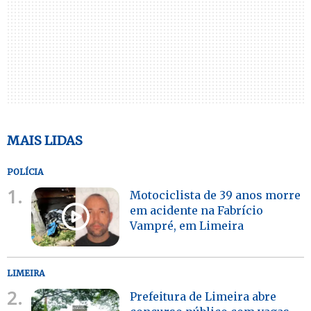
MAIS LIDAS
POLÍCIA
1.
Motociclista de 39 anos morre
em acidente na Fabrício
Vampré, em Limeira
LIMEIRA
2.
Prefeitura de Limeira abre