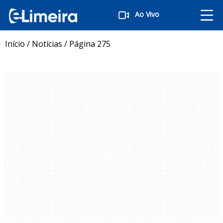
Ao Vivo
Início
/
Notícias
/
Página 275