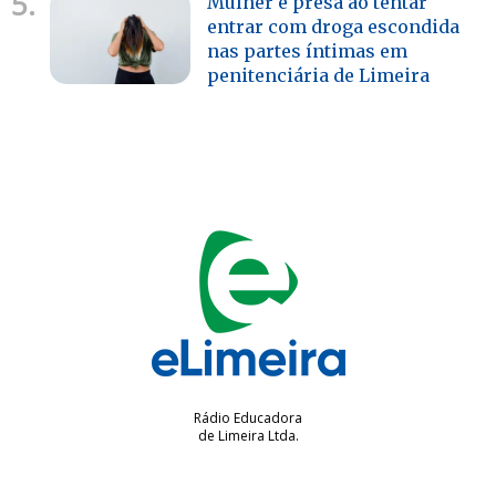
5.
Mulher é presa ao tentar
entrar com droga escondida
nas partes íntimas em
penitenciária de Limeira
Rádio Educadora
de Limeira Ltda.