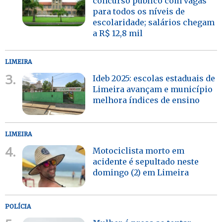
concurso público com vagas
para todos os níveis de
escolaridade; salários chegam
a R$ 12,8 mil
LIMEIRA
3.
Ideb 2025: escolas estaduais de
Limeira avançam e município
melhora índices de ensino
LIMEIRA
4.
Motociclista morto em
acidente é sepultado neste
domingo (2) em Limeira
POLÍCIA