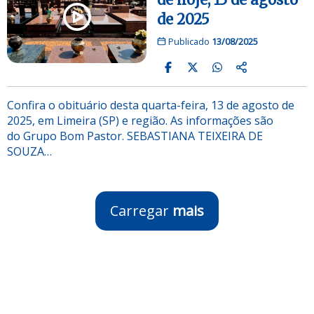
de 2025
Publicado
13/08/2025
Confira o obituário desta quarta-feira, 13 de agosto de
2025, em Limeira (SP) e região. As informações são
do Grupo Bom Pastor. SEBASTIANA TEIXEIRA DE
SOUZA…
Carregar
mais