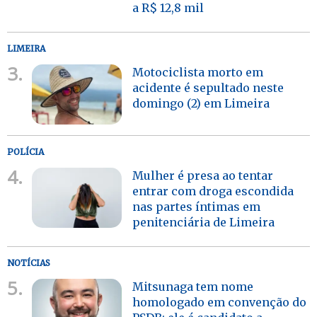
a R$ 12,8 mil
LIMEIRA
3.
Motociclista morto em
acidente é sepultado neste
domingo (2) em Limeira
POLÍCIA
4.
Mulher é presa ao tentar
entrar com droga escondida
nas partes íntimas em
penitenciária de Limeira
NOTÍCIAS
5.
Mitsunaga tem nome
homologado em convenção do