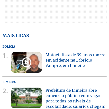
MAIS LIDAS
POLÍCIA
1.
Motociclista de 39 anos morre
em acidente na Fabrício
Vampré, em Limeira
LIMEIRA
2.
Prefeitura de Limeira abre
concurso público com vagas
para todos os níveis de
escolaridade; salários chegam