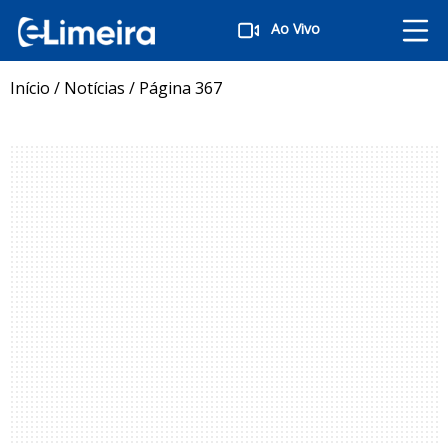
Ao Vivo
Início
/
Notícias
/
Página 367