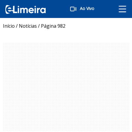
Ao Vivo
Início
/
Notícias
/
Página 982