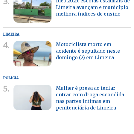
3.
Ideb 2025: escolas estaduais de
Limeira avançam e município
melhora índices de ensino
LIMEIRA
4.
Motociclista morto em
acidente é sepultado neste
domingo (2) em Limeira
POLÍCIA
5.
Mulher é presa ao tentar
entrar com droga escondida
nas partes íntimas em
penitenciária de Limeira