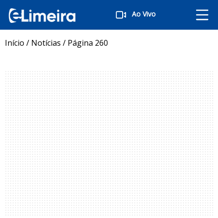
Ao Vivo
Início
/
Notícias
/
Página 260