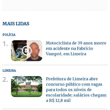
MAIS LIDAS
POLÍCIA
1.
Motociclista de 39 anos morre
em acidente na Fabrício
Vampré, em Limeira
LIMEIRA
2.
Prefeitura de Limeira abre
concurso público com vagas
para todos os níveis de
escolaridade; salários chegam
a R$ 12,8 mil