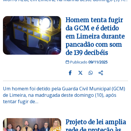
Homem tenta fugir
da GCM e é detido
em Limeira durante
pancadão com som
de 139 decibéis
Publicado
09/11/2025
Um homem foi detido pela Guarda Civil Municipal (GCM)
de Limeira, na madrugada deste domingo (10), após
tentar fugir de…
Projeto de lei amplia
rede de proteção às