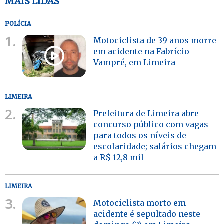
MAIS LIDAS
POLÍCIA
1.
Motociclista de 39 anos morre
em acidente na Fabrício
Vampré, em Limeira
LIMEIRA
2.
Prefeitura de Limeira abre
concurso público com vagas
para todos os níveis de
escolaridade; salários chegam
a R$ 12,8 mil
LIMEIRA
3.
Motociclista morto em
acidente é sepultado neste