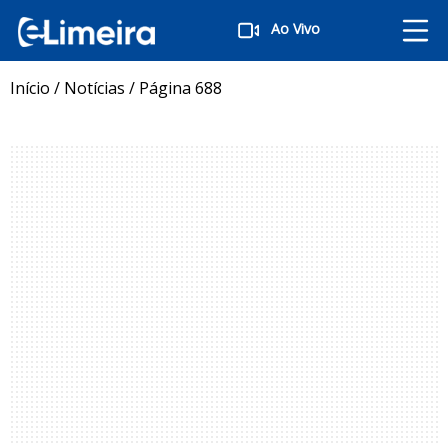
Ao Vivo
Início
/
Notícias
/
Página 688