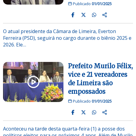
Publicado
01/01/2025
O atual presidente da Câmara de Limeira, Everton
Ferreira (PSD), seguirá no cargo durante o biênio 2025 e
2026. Ele…
Prefeito Murilo Félix,
vice e 21 vereadores
de Limeira são
empossados
Publicado
01/01/2025
Aconteceu na tarde desta quarta-feira (1) a posse dos
políticos eleitos para os próximos 4 anos. Além de Murilo