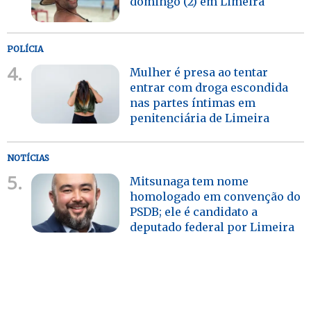
domingo (2) em Limeira
POLÍCIA
4.
Mulher é presa ao tentar
entrar com droga escondida
nas partes íntimas em
penitenciária de Limeira
NOTÍCIAS
5.
Mitsunaga tem nome
homologado em convenção do
PSDB; ele é candidato a
deputado federal por Limeira