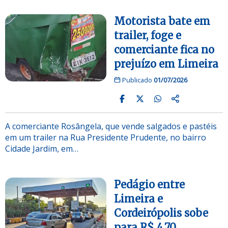
Motorista bate em
trailer, foge e
comerciante fica no
prejuízo em Limeira
Publicado
01/07/2026
A comerciante Rosângela, que vende salgados e pastéis
em um trailer na Rua Presidente Prudente, no bairro
Cidade Jardim, em…
Pedágio entre
Limeira e
Cordeirópolis sobe
para R$ 4,70