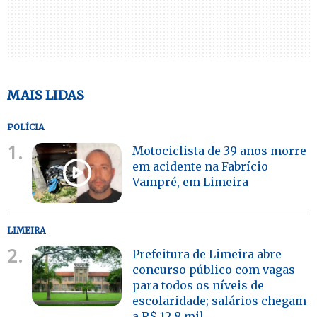
MAIS LIDAS
POLÍCIA
1.
Motociclista de 39 anos morre
em acidente na Fabrício
Vampré, em Limeira
LIMEIRA
2.
Prefeitura de Limeira abre
concurso público com vagas
para todos os níveis de
escolaridade; salários chegam
a R$ 12,8 mil