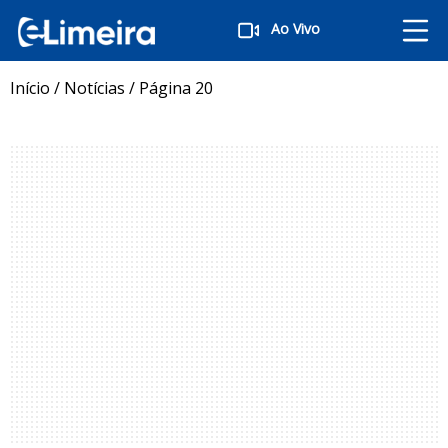
Ao Vivo
Início
/
Notícias
/
Página 20