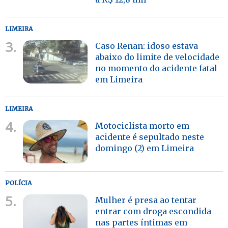
LIMEIRA
3.
Caso Renan: idoso estava
abaixo do limite de velocidade
no momento do acidente fatal
em Limeira
LIMEIRA
4.
Motociclista morto em
acidente é sepultado neste
domingo (2) em Limeira
POLÍCIA
5.
Mulher é presa ao tentar
entrar com droga escondida
nas partes íntimas em