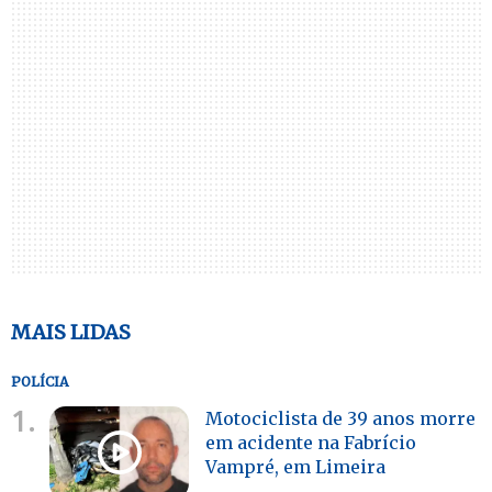
MAIS LIDAS
POLÍCIA
1.
Motociclista de 39 anos morre
em acidente na Fabrício
Vampré, em Limeira