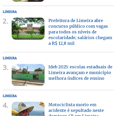
LIMEIRA
2.
Prefeitura de Limeira abre
concurso público com vagas
para todos os níveis de
escolaridade; salários chegam
a R$ 12,8 mil
LIMEIRA
3.
Ideb 2025: escolas estaduais de
Limeira avançam e município
melhora índices de ensino
LIMEIRA
4.
Motociclista morto em
acidente é sepultado neste
domingo (2) em Limeira