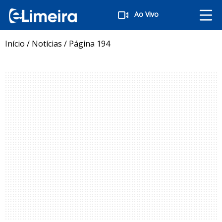
Ao Vivo
Início
/
Notícias
/
Página 194