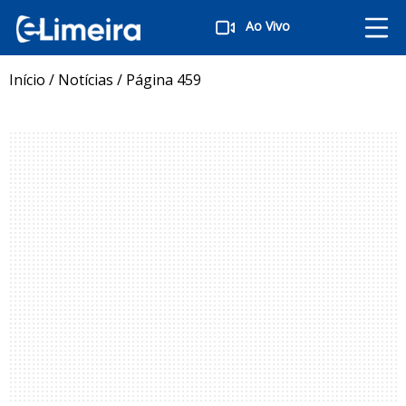
Ao Vivo
Início
/
Notícias
/
Página 459