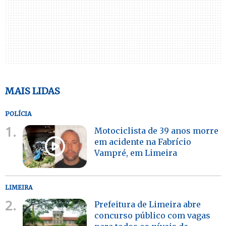
MAIS LIDAS
POLÍCIA
1.
Motociclista de 39 anos morre
em acidente na Fabrício
Vampré, em Limeira
LIMEIRA
2.
Prefeitura de Limeira abre
concurso público com vagas