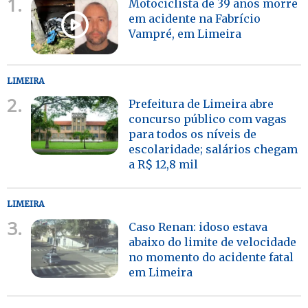
1.
Motociclista de 39 anos morre
em acidente na Fabrício
Vampré, em Limeira
LIMEIRA
2.
Prefeitura de Limeira abre
concurso público com vagas
para todos os níveis de
escolaridade; salários chegam
a R$ 12,8 mil
LIMEIRA
3.
Caso Renan: idoso estava
abaixo do limite de velocidade
no momento do acidente fatal
em Limeira