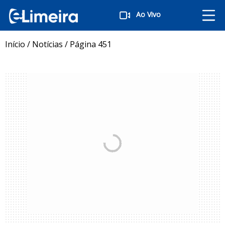
Ao Vivo
Início
/
Notícias
/
Página 451