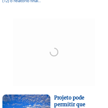
(12) o relatório final…
Projeto pode
permitir que