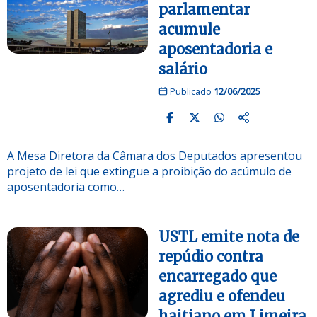
parlamentar
acumule
aposentadoria e
salário
Publicado
12/06/2025
A Mesa Diretora da Câmara dos Deputados apresentou
projeto de lei que extingue a proibição do acúmulo de
aposentadoria como…
USTL emite nota de
repúdio contra
encarregado que
agrediu e ofendeu
haitiano em Limeira