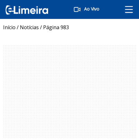
Ao Vivo
Início
/
Notícias
/
Página 983