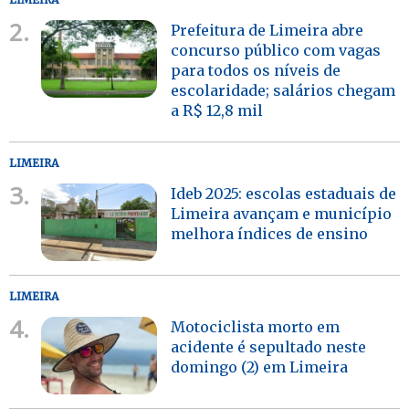
2.
Prefeitura de Limeira abre
concurso público com vagas
para todos os níveis de
escolaridade; salários chegam
a R$ 12,8 mil
LIMEIRA
3.
Ideb 2025: escolas estaduais de
Limeira avançam e município
melhora índices de ensino
LIMEIRA
4.
Motociclista morto em
acidente é sepultado neste
domingo (2) em Limeira