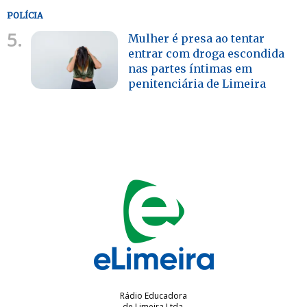
POLÍCIA
5.
Mulher é presa ao tentar
entrar com droga escondida
nas partes íntimas em
penitenciária de Limeira
Rádio Educadora
de Limeira Ltda.