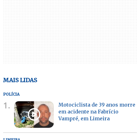
MAIS LIDAS
POLÍCIA
1.
Motociclista de 39 anos morre
em acidente na Fabrício
Vampré, em Limeira
LIMEIRA