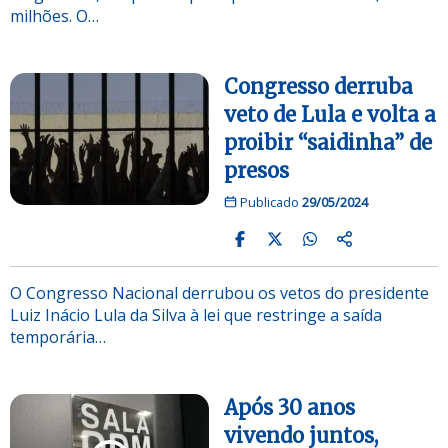
milhões. O…
Congresso derruba
veto de Lula e volta a
proibir “saidinha” de
presos
Publicado
29/05/2024
O Congresso Nacional derrubou os vetos do presidente
Luiz Inácio Lula da Silva à lei que restringe a saída
temporária…
Após 30 anos
vivendo juntos,