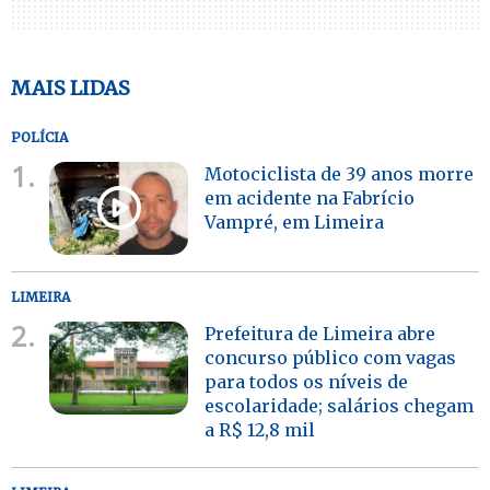
MAIS LIDAS
POLÍCIA
1.
Motociclista de 39 anos morre
em acidente na Fabrício
Vampré, em Limeira
LIMEIRA
2.
Prefeitura de Limeira abre
concurso público com vagas
para todos os níveis de
escolaridade; salários chegam
a R$ 12,8 mil