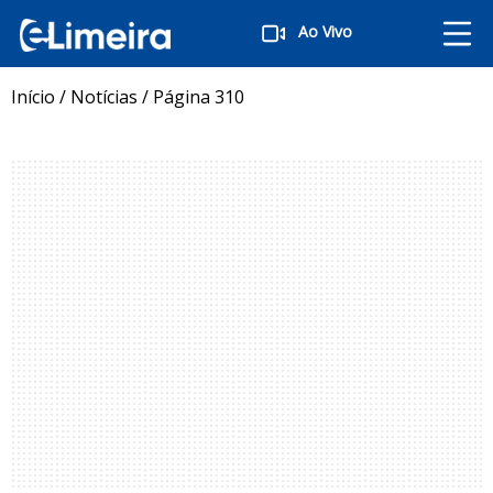
Ao Vivo
Início
/
Notícias
/
Página 310