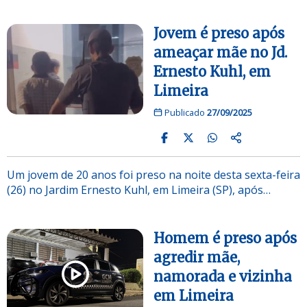
Jovem é preso após
ameaçar mãe no Jd.
Ernesto Kuhl, em
Limeira
Publicado
27/09/2025
Um jovem de 20 anos foi preso na noite desta sexta-feira
(26) no Jardim Ernesto Kuhl, em Limeira (SP), após…
Homem é preso após
agredir mãe,
namorada e vizinha
em Limeira