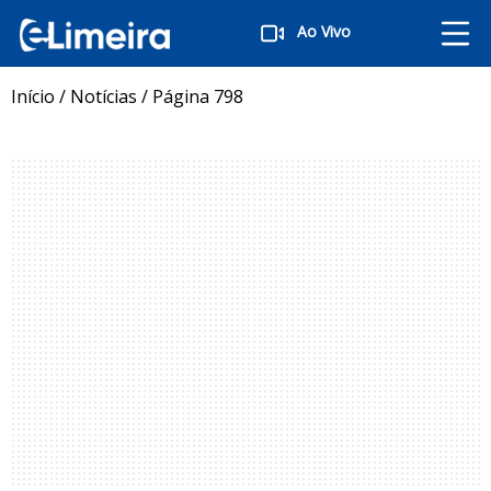
Ao Vivo
Início
/
Notícias
/
Página 798