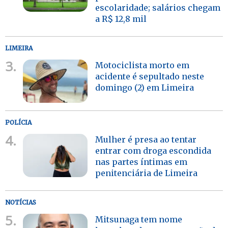
escolaridade; salários chegam
a R$ 12,8 mil
LIMEIRA
3.
Motociclista morto em
acidente é sepultado neste
domingo (2) em Limeira
POLÍCIA
4.
Mulher é presa ao tentar
entrar com droga escondida
nas partes íntimas em
penitenciária de Limeira
NOTÍCIAS
5.
Mitsunaga tem nome