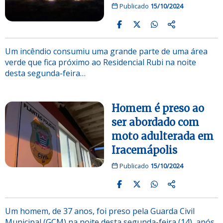
Publicado
15/10/2024
Um incêndio consumiu uma grande parte de uma área
verde que fica próximo ao Residencial Rubi na noite
desta segunda-feira…
Homem é preso ao
ser abordado com
moto adulterada em
Iracemápolis
Publicado
15/10/2024
Um homem, de 37 anos, foi preso pela Guarda Civil
Municipal (GCM) na noite desta segunda-feira (14), após