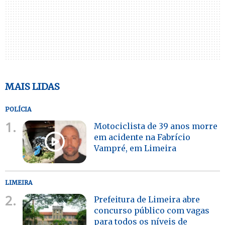
MAIS LIDAS
POLÍCIA
1.
Motociclista de 39 anos morre
em acidente na Fabrício
Vampré, em Limeira
LIMEIRA
2.
Prefeitura de Limeira abre
concurso público com vagas
para todos os níveis de