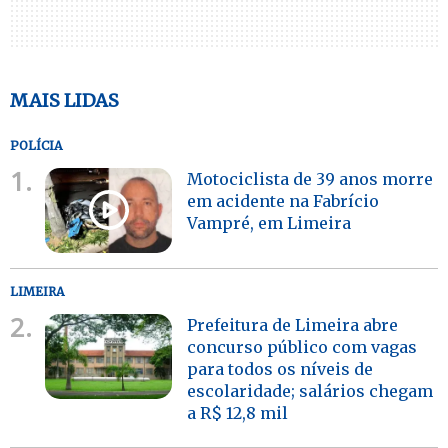
MAIS LIDAS
POLÍCIA
1.
Motociclista de 39 anos morre
em acidente na Fabrício
Vampré, em Limeira
LIMEIRA
2.
Prefeitura de Limeira abre
concurso público com vagas
para todos os níveis de
escolaridade; salários chegam
a R$ 12,8 mil