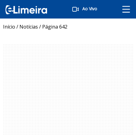
Ao Vivo
Início
/
Notícias
/
Página 642