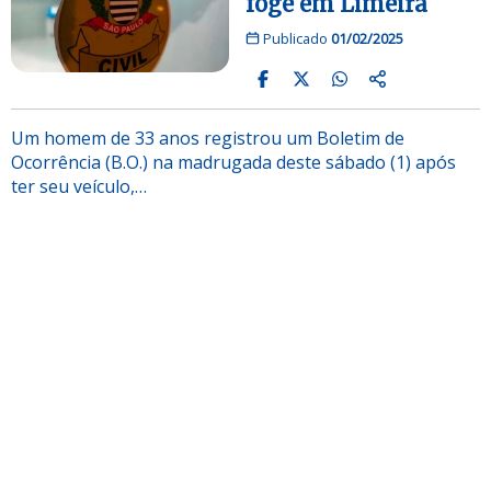
foge em Limeira
Publicado
01/02/2025
Um homem de 33 anos registrou um Boletim de
Ocorrência (B.O.) na madrugada deste sábado (1) após
ter seu veículo,…