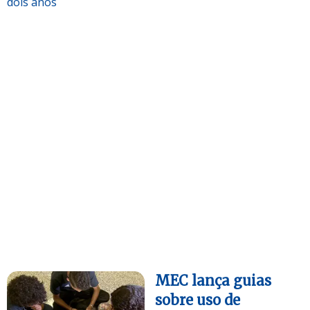
dois anos
MEC lança guias
sobre uso de