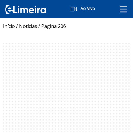
Ao Vivo
Início
/
Notícias
/
Página 206