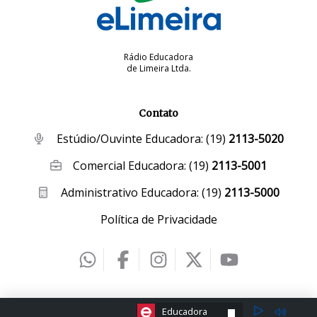
Rádio Educadora
de Limeira Ltda.
Contato
Estúdio/Ouvinte Educadora:
(19)
2113-5020
Comercial Educadora:
(19)
2113-5001
Administrativo Educadora:
(19)
2113-5000
Política de Privacidade
2026 © eLimeira | Desenvolvido por
Creative Hut
.
ESCOLHA A RÁDIO:
Educadora