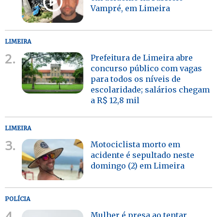
Vampré, em Limeira
LIMEIRA
2.
Prefeitura de Limeira abre
concurso público com vagas
para todos os níveis de
escolaridade; salários chegam
a R$ 12,8 mil
LIMEIRA
3.
Motociclista morto em
acidente é sepultado neste
domingo (2) em Limeira
POLÍCIA
4.
Mulher é presa ao tentar