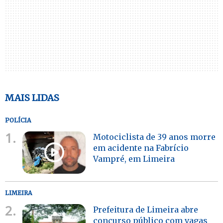
MAIS LIDAS
POLÍCIA
1.
Motociclista de 39 anos morre
em acidente na Fabrício
Vampré, em Limeira
LIMEIRA
2.
Prefeitura de Limeira abre
concurso público com vagas