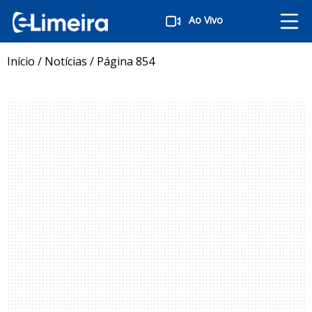
Ao Vivo
Início
/
Notícias
/
Página 854