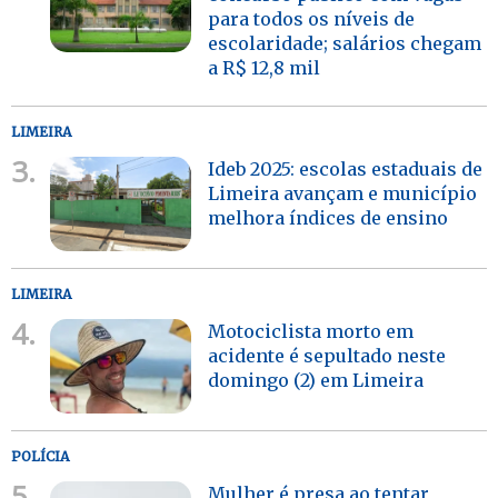
para todos os níveis de
escolaridade; salários chegam
a R$ 12,8 mil
LIMEIRA
3.
Ideb 2025: escolas estaduais de
Limeira avançam e município
melhora índices de ensino
LIMEIRA
4.
Motociclista morto em
acidente é sepultado neste
domingo (2) em Limeira
POLÍCIA
5.
Mulher é presa ao tentar