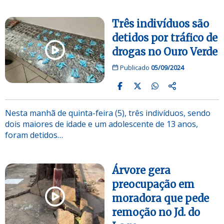
Três indivíduos são
detidos por tráfico de
drogas no Ouro Verde
Publicado
05/09/2024
Nesta manhã de quinta-feira (5), três indivíduos, sendo
dois maiores de idade e um adolescente de 13 anos,
foram detidos…
Árvore gera
preocupação em
moradora que pede
remoção no Jd. do