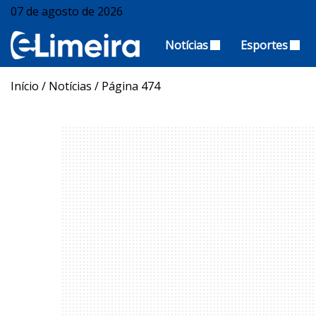
07 de agosto de 2026
Notícias
Esportes
Início
/
Notícias
/
Página 474