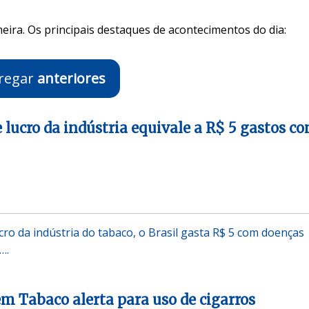
eira. Os principais destaques de acontecimentos do dia:
regar
anteriores
e lucro da indústria equivale a R$ 5 gastos c
cro da indústria do tabaco, o Brasil gasta R$ 5 com doenças
….
m Tabaco alerta para uso de cigarros