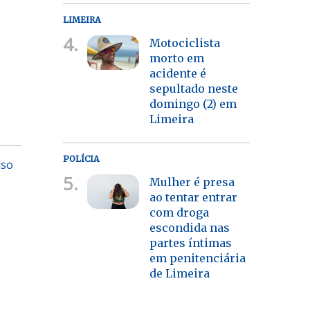
LIMEIRA
4.
Motociclista
morto em
acidente é
sepultado neste
domingo (2) em
Limeira
POLÍCIA
nso
5.
Mulher é presa
ao tentar entrar
com droga
escondida nas
partes íntimas
em penitenciária
de Limeira