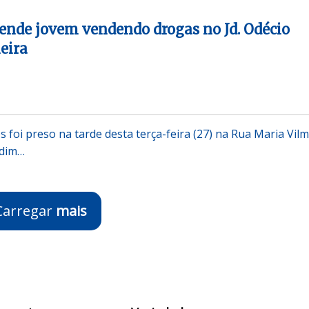
rende jovem vendendo drogas no Jd. Odécio
eira
 foi preso na tarde desta terça-feira (27) na Rua Maria Vil
rdim…
Carregar
mais