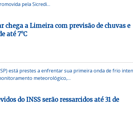
promovida pela Sicredi…
lar chega a Limeira com previsão de chuvas e
e até 7°C
(SP) está prestes a enfrentar sua primeira onda de frio inte
monitoramento meteorológico,…
idos do INSS serão ressarcidos até 31 de