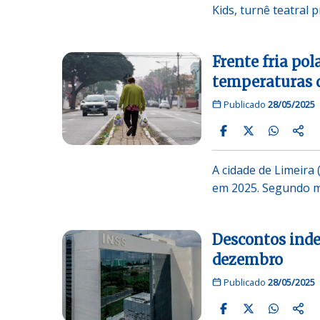
Kids, turnê teatral 
Frente fria po
temperaturas d
Publicado
28/05/2025
A cidade de Limeira 
em 2025. Segundo 
Descontos indev
dezembro
Publicado
28/05/2025