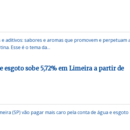
s e aditivos: sabores e aromas que promovem e perpetuam 
tina. Esse é o tema da…
 e esgoto sobe 5,72% em Limeira a partir de
eira (SP) vão pagar mais caro pela conta de água e esgoto