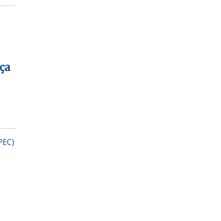
ça
PEC)