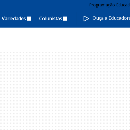
Programação Educad
Ouça a Educado
Variedades
Colunistas