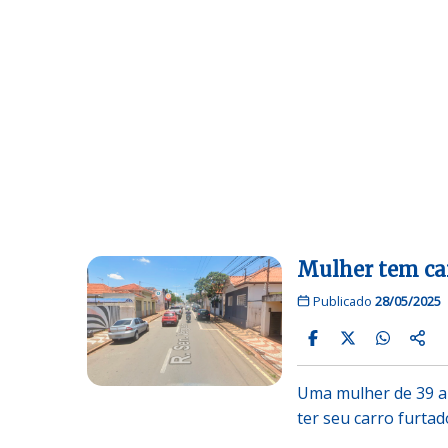
Mulher tem car
Publicado
28/05/2025
Uma mulher de 39 an
ter seu carro furta