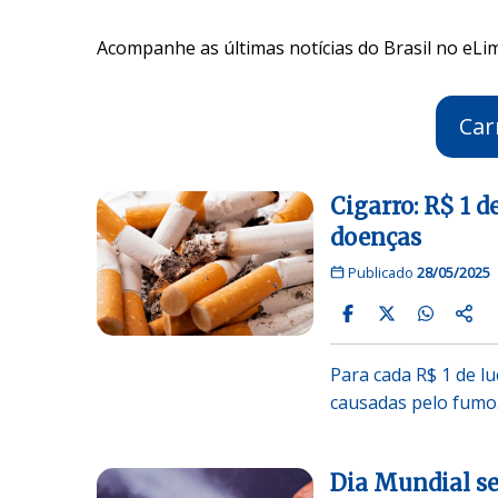
Acompanhe as últimas notícias do Brasil no eLim
Car
Cigarro: R$ 1 d
doenças
Publicado
28/05/2025
Para cada R$ 1 de lu
causadas pelo fumo
Dia Mundial se