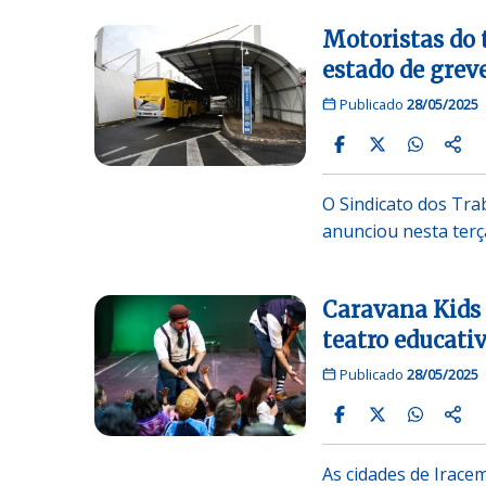
Motoristas do
estado de grev
Publicado
28/05/2025
O Sindicato dos Tr
anunciou nesta terça
Caravana Kids 
teatro educativ
Publicado
28/05/2025
As cidades de Irace