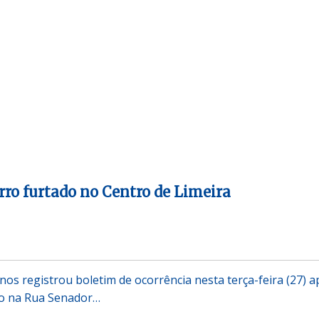
ro furtado no Centro de Limeira
os registrou boletim de ocorrência nesta terça-feira (27) a
do na Rua Senador…