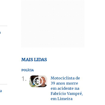
a
MAIS LIDAS
POLÍCIA
1.
Motociclista de
39 anos morre
em acidente na
 a
Fabrício Vampré,
em Limeira