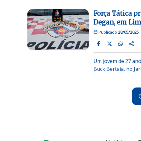
Força Tática p
Degan, em Lim
Publicado
28/05/2025
Um jovem de 27 anos
Buck Bertaia, no Ja