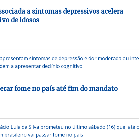
associada a sintomas depressivos acelera
ivo de idosos
 apresentam sintomas de depressão e dor moderada ou int
ndem a apresentar declínio cognitivo
erar fome no país até fim do mandato
ácio Lula da Silva prometeu no último sábado (16) que, até o
brasileiro vai passar fome no país