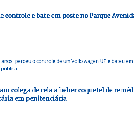
e controle e bate em poste no Parque Avenid
5 anos, perdeu o controle de um Volkswagen UP e bateu em
 pública….
am colega de cela a beber coquetel de reméd
ária em penitenciária