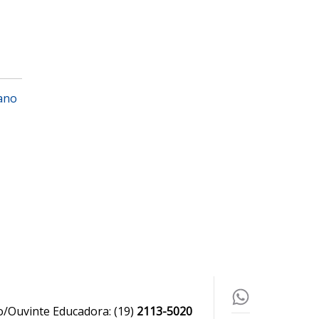
cano
o/Ouvinte Educadora:
(19)
2113-5020