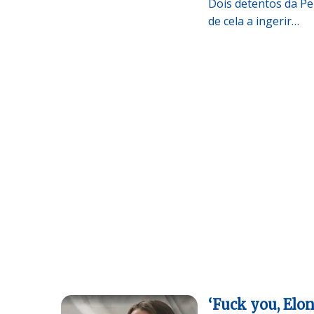
Dois detentos da Pe
de cela a ingerir…
‘Fuck you, Elo