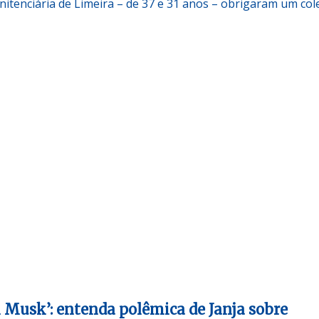
nitenciária de Limeira – de 37 e 31 anos – obrigaram um col
n Musk’: entenda polêmica de Janja sobre