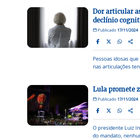
Dor articular 
declínio cognit
Publicado
17/11/2024
Pessoas idosas que
nas articulações te
Lula promete z
Publicado
17/11/2024
O presidente Luiz In
do mandato, nenhum 