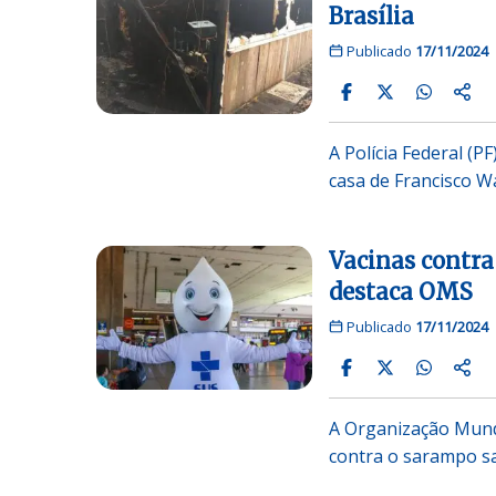
Brasília
Publicado
17/11/2024
A Polícia Federal (P
casa de Francisco W
Vacinas contra
destaca OMS
Publicado
17/11/2024
A Organização Mundi
contra o sarampo sa