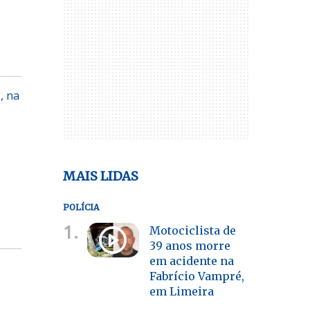
, na
MAIS LIDAS
POLÍCIA
1.
Motociclista de
39 anos morre
em acidente na
Fabrício Vampré,
em Limeira