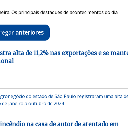
eira. Os principais destaques de acontecimentos do dia:
regar
anteriores
istra alta de 11,2% nas exportações e se man
ional
gronegócio do estado de São Paulo registraram uma alta d
 de janeiro a outubro de 2024
 incêndio na casa de autor de atentado em