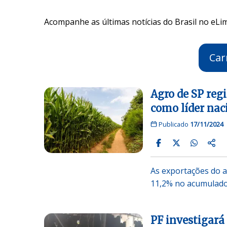
Acompanhe as últimas notícias do Brasil no eLim
Car
Agro de SP reg
como líder nac
Publicado
17/11/2024
As exportações do a
11,2% no acumulado
PF investigará