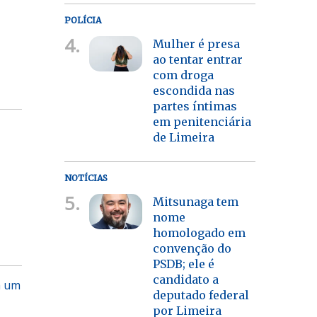
POLÍCIA
4.
Mulher é presa
ao tentar entrar
com droga
escondida nas
partes íntimas
em penitenciária
de Limeira
NOTÍCIAS
5.
Mitsunaga tem
nome
homologado em
convenção do
PSDB; ele é
candidato a
m um
deputado federal
por Limeira