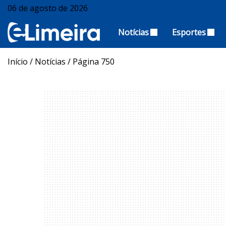
06 de agosto de 2026
Notícias
Esportes
Início
/
Notícias
/
Página 750