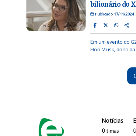
bilionário do X
Publicado
17/11/2024
Em um evento do G20
Elon Musk, dono da 
Notícias
Últimas
Ú