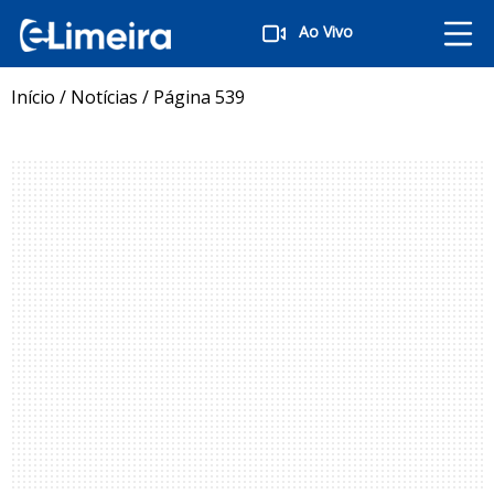
Ao Vivo
Início
/
Notícias
/
Página 539