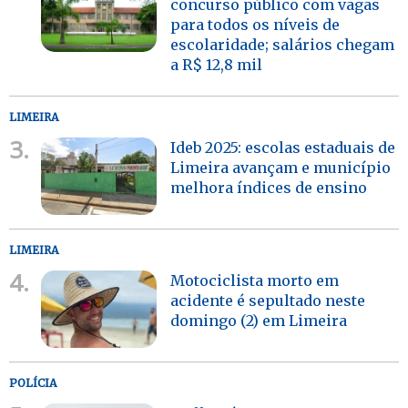
concurso público com vagas
para todos os níveis de
escolaridade; salários chegam
a R$ 12,8 mil
LIMEIRA
3.
Ideb 2025: escolas estaduais de
Limeira avançam e município
melhora índices de ensino
LIMEIRA
4.
Motociclista morto em
acidente é sepultado neste
domingo (2) em Limeira
POLÍCIA