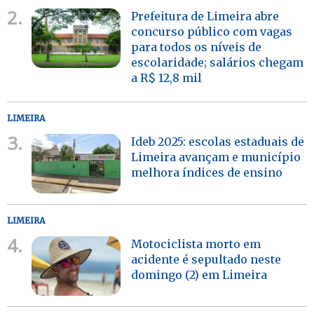
2.
Prefeitura de Limeira abre
concurso público com vagas
para todos os níveis de
escolaridade; salários chegam
a R$ 12,8 mil
LIMEIRA
3.
Ideb 2025: escolas estaduais de
Limeira avançam e município
melhora índices de ensino
LIMEIRA
4.
Motociclista morto em
acidente é sepultado neste
domingo (2) em Limeira