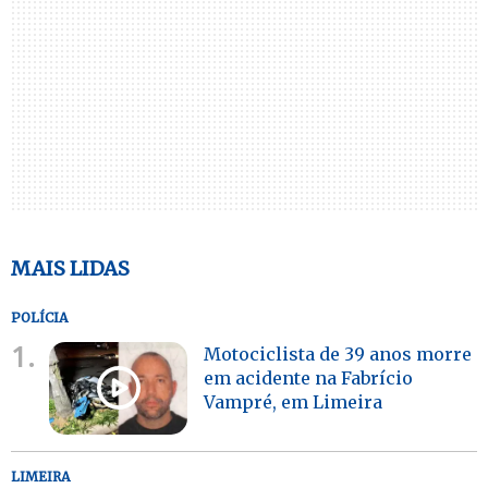
MAIS LIDAS
POLÍCIA
1.
Motociclista de 39 anos morre
em acidente na Fabrício
Vampré, em Limeira
LIMEIRA