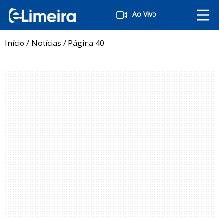
Ao Vivo
Início
/
Notícias
/
Página 40