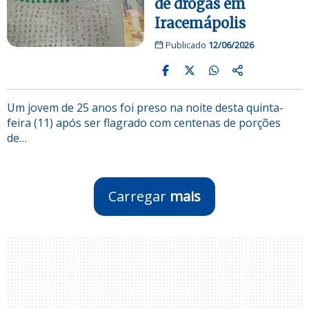
de drogas em
Iracemápolis
Publicado
12/06/2026
Um jovem de 25 anos foi preso na noite desta quinta-
feira (11) após ser flagrado com centenas de porções
de…
Carregar
mais