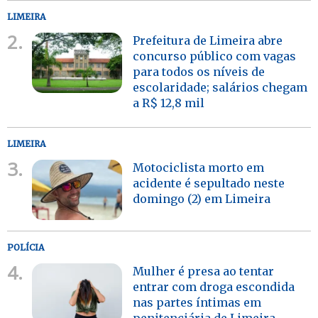
LIMEIRA
2.
Prefeitura de Limeira abre
concurso público com vagas
para todos os níveis de
escolaridade; salários chegam
a R$ 12,8 mil
LIMEIRA
3.
Motociclista morto em
acidente é sepultado neste
domingo (2) em Limeira
POLÍCIA
4.
Mulher é presa ao tentar
entrar com droga escondida
nas partes íntimas em
penitenciária de Limeira