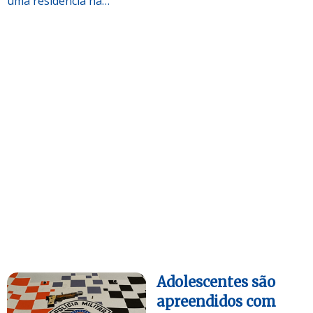
uma residência na…
Adolescentes são
apreendidos com