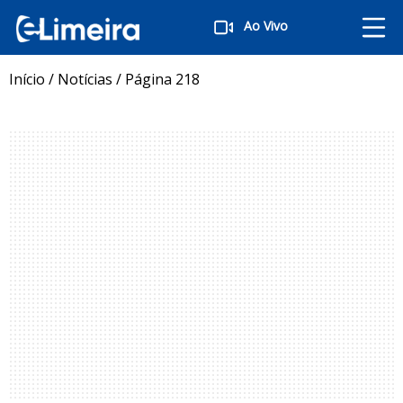
Ao Vivo
Início
/
Notícias
/
Página 218