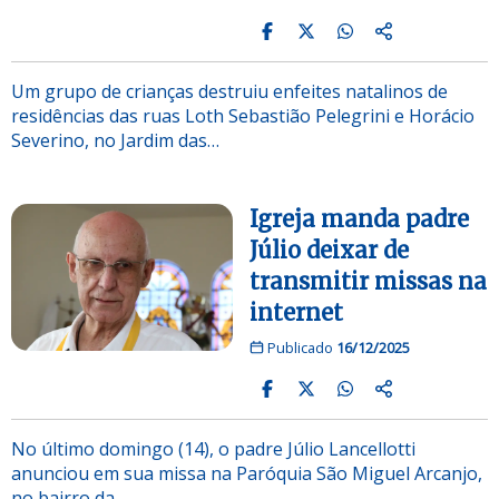
Um grupo de crianças destruiu enfeites natalinos de
residências das ruas Loth Sebastião Pelegrini e Horácio
Severino, no Jardim das…
Igreja manda padre
Júlio deixar de
transmitir missas na
internet
Publicado
16/12/2025
No último domingo (14), o padre Júlio Lancellotti
anunciou em sua missa na Paróquia São Miguel Arcanjo,
no bairro da…