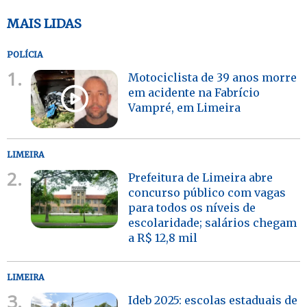
MAIS LIDAS
POLÍCIA
1.
Motociclista de 39 anos morre
em acidente na Fabrício
Vampré, em Limeira
LIMEIRA
2.
Prefeitura de Limeira abre
concurso público com vagas
para todos os níveis de
escolaridade; salários chegam
a R$ 12,8 mil
LIMEIRA
3.
Ideb 2025: escolas estaduais de