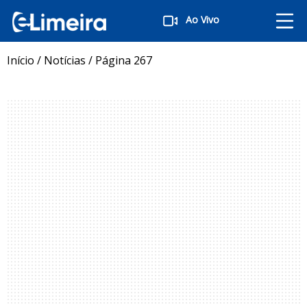
Ao Vivo
Início
/
Notícias
/
Página 267