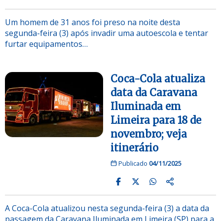
Um homem de 31 anos foi preso na noite desta
segunda-feira (3) após invadir uma autoescola e tentar
furtar equipamentos…
Coca-Cola atualiza
data da Caravana
Iluminada em
Limeira para 18 de
novembro; veja
itinerário
Publicado
04/11/2025
A Coca-Cola atualizou nesta segunda-feira (3) a data da
passagem da Caravana Iluminada em Limeira (SP) para a