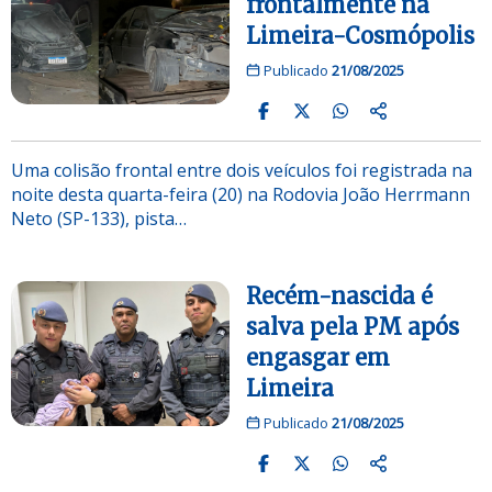
frontalmente na
Limeira-Cosmópolis
Publicado
21/08/2025
Uma colisão frontal entre dois veículos foi registrada na
noite desta quarta-feira (20) na Rodovia João Herrmann
Neto (SP-133), pista…
Recém-nascida é
salva pela PM após
engasgar em
Limeira
Publicado
21/08/2025