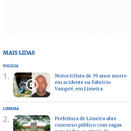
MAIS LIDAS
POLÍCIA
1.
Motociclista de 39 anos morre
em acidente na Fabrício
Vampré, em Limeira
LIMEIRA
2.
Prefeitura de Limeira abre
concurso público com vagas