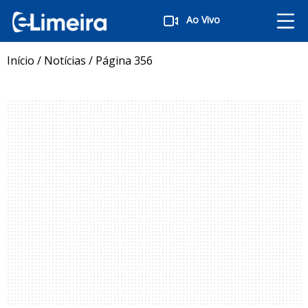
Ao Vivo
Início
/
Notícias
/
Página 356