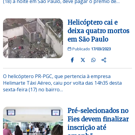
(18) à noite em São Paulo, deve pagar o prêmio de…
Helicóptero cai e
deixa quatro mortos
em São Paulo
Publicado
17/03/2023
O helicóptero PR-PGC, que pertencia à empresa
Helimarte Táxi Aéreo, caiu por volta das 14h35 desta
sexta-feira (17) no bairro…
Pré-selecionados no
Fies devem finalizar
inscrição até