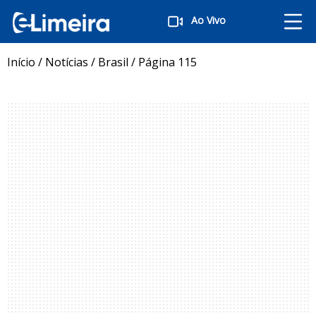
Ao Vivo
Início
/
Notícias
/
Brasil
/
Página 115