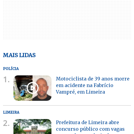
MAIS LIDAS
POLÍCIA
1.
Motociclista de 39 anos morre
em acidente na Fabrício
Vampré, em Limeira
LIMEIRA
2.
Prefeitura de Limeira abre
concurso público com vagas