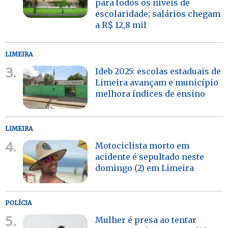
para todos os níveis de
escolaridade; salários chegam
a R$ 12,8 mil
LIMEIRA
3.
Ideb 2025: escolas estaduais de
Limeira avançam e município
melhora índices de ensino
LIMEIRA
4.
Motociclista morto em
acidente é sepultado neste
domingo (2) em Limeira
POLÍCIA
5.
Mulher é presa ao tentar