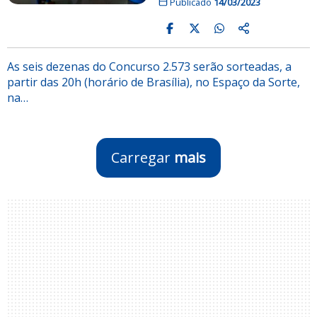
Publicado
14/03/2023
As seis dezenas do Concurso 2.573 serão sorteadas, a
partir das 20h (horário de Brasília), no Espaço da Sorte,
na…
Carregar
mais