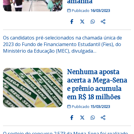
amanhã
Publicado
16/03/2023
Os candidatos pré-selecionados na chamada única de
2023 do Fundo de Financiamento Estudantil (Fies), do
Ministério da Educação (MEC), divulgada…
Nenhuma aposta
acerta a Mega-Sena
e prêmio acumula
em R$ 18 milhões
Publicado
15/03/2023
O sorteio do concurso 2.573 da Mega-Sena foi realizado