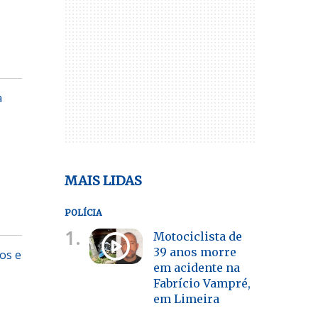
a
MAIS LIDAS
POLÍCIA
1.
Motociclista de
39 anos morre
os e
em acidente na
Fabrício Vampré,
em Limeira