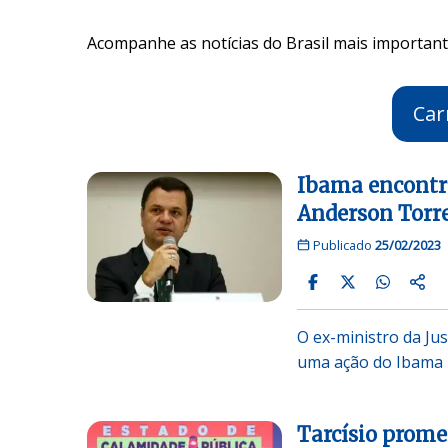
Acompanhe as notícias do Brasil mais importante
Car
Ibama encontra
Anderson Torr
Publicado
25/02/2023
O ex-ministro da Jus
uma ação do Ibama 
Tarcísio prome