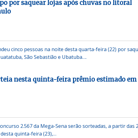
o por saquear lojas após chuvas no litoral
aulo
endeu cinco pessoas na noite desta quarta-feira (22) por saq
uatatuba, São Sebastião e Ubatuba….
teia nesta quinta-feira prêmio estimado em
concurso 2.567 da Mega-Sena serão sorteadas, a partir das 
 desta quinta-feira (23),…