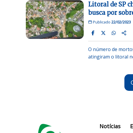
Litoral de SP c
busca por sobr
Publicado
22/02/2023
O número de mortos
atingiram o litoral 
Notícias