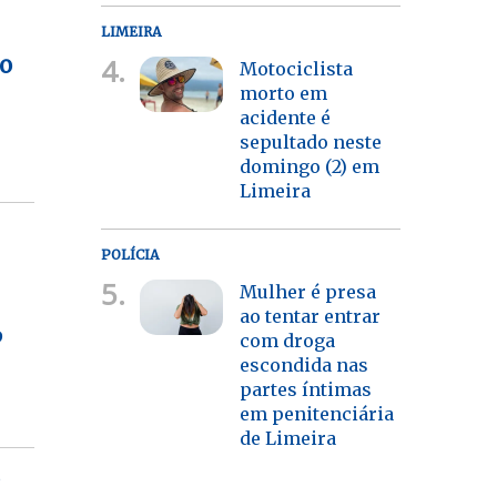
LIMEIRA
4.
ão
Motociclista
morto em
acidente é
sepultado neste
domingo (2) em
Limeira
POLÍCIA
5.
Mulher é presa
ao tentar entrar
P
com droga
escondida nas
partes íntimas
em penitenciária
de Limeira
e