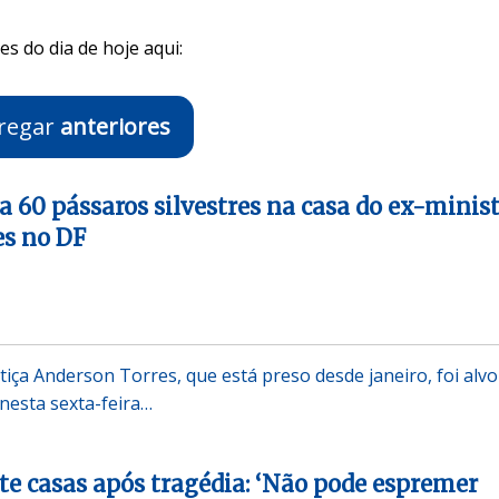
s do dia de hoje aqui:
regar
anteriores
 60 pássaros silvestres na casa do ex-minis
es no DF
tiça Anderson Torres, que está preso desde janeiro, foi alvo
nesta sexta-feira…
te casas após tragédia: ‘Não pode espremer