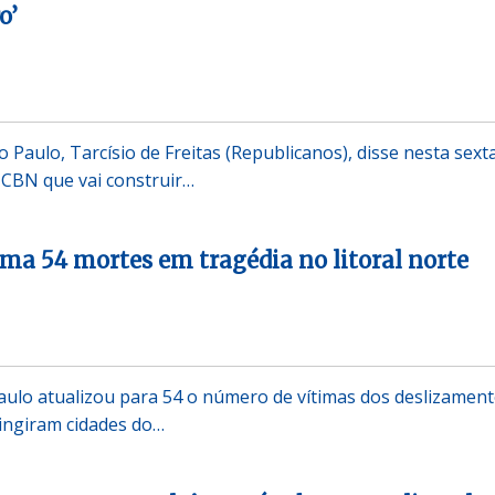
o’
Paulo, Tarcísio de Freitas (Republicanos), disse nesta sext
à CBN que vai construir…
ma 54 mortes em tragédia no litoral norte
ulo atualizou para 54 o número de vítimas dos deslizament
ingiram cidades do…