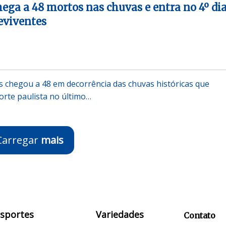
hega a 48 mortos nas chuvas e entra no 4º di
eviventes
 chegou a 48 em decorrência das chuvas históricas que
norte paulista no último…
Carregar
mais
Esportes
Variedades
Contato