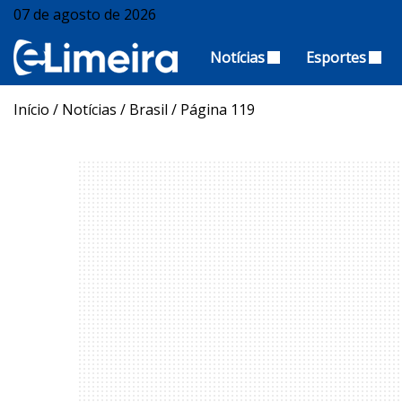
07 de agosto de 2026
Notícias
Esportes
Início
/
Notícias
/
Brasil
/
Página 119