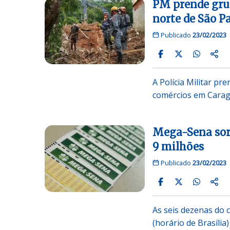
PM prende grup
norte de São P
Publicado
23/02/2023
A Polícia Militar pr
comércios em Carag
Mega-Sena sor
9 milhões
Publicado
23/02/2023
As seis dezenas do 
(horário de Brasília)