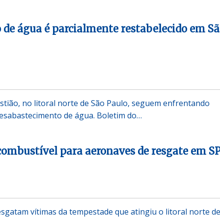
de água é parcialmente restabelecido em S
stião, no litoral norte de São Paulo, seguem enfrentando
desabastecimento de água. Boletim do…
combustível para aeronaves de resgate em S
sgatam vítimas da tempestade que atingiu o litoral norte d