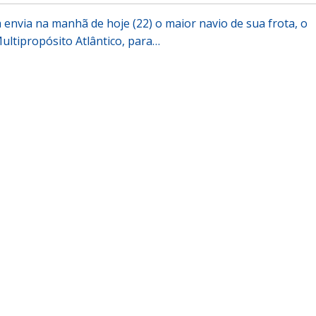
 envia na manhã de hoje (22) o maior navio de sua frota, o
ltipropósito Atlântico, para…