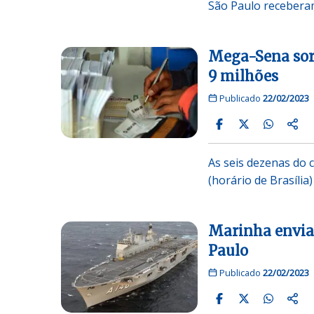
São Paulo receberam
Mega-Sena sor
9 milhões
Publicado
22/02/2023
As seis dezenas do 
(horário de Brasília)
Marinha envia 
Paulo
Publicado
22/02/2023