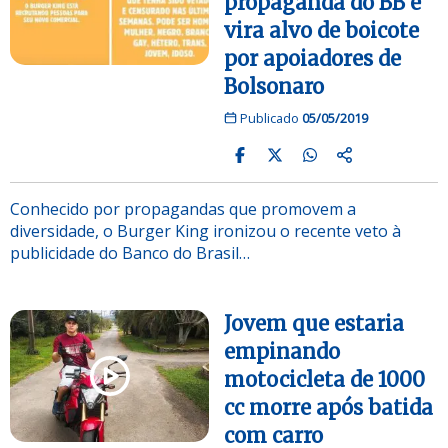
propaganda do BB e
vira alvo de boicote
por apoiadores de
Bolsonaro
Publicado
05/05/2019
Conhecido por propagandas que promovem a
diversidade, o Burger King ironizou o recente veto à
publicidade do Banco do Brasil…
Jovem que estaria
empinando
motocicleta de 1000
cc morre após batida
com carro