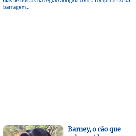
dias de buscas na região atingida com o rompimento da
barragem…
Barney, o cão que