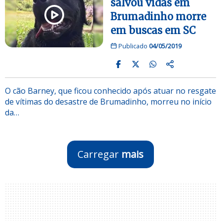
salvou vidas em
Brumadinho morre
em buscas em SC
Publicado
04/05/2019
O cão Barney, que ficou conhecido após atuar no resgate
de vítimas do desastre de Brumadinho, morreu no início
da…
Carregar
mais