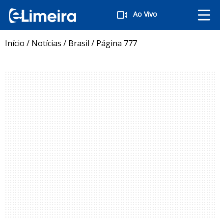
Ao Vivo
Início
/
Notícias
/
Brasil
/
Página 777