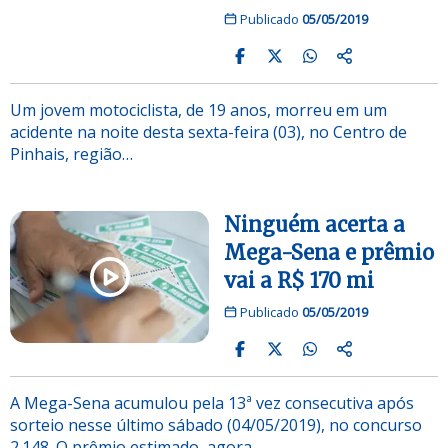
Publicado
05/05/2019
Um jovem motociclista, de 19 anos, morreu em um
acidente na noite desta sexta-feira (03), no Centro de
Pinhais, região…
Ninguém acerta a
Mega-Sena e prêmio
vai a R$ 170 mi
Publicado
05/05/2019
A Mega-Sena acumulou pela 13ª vez consecutiva após
sorteio nesse último sábado (04/05/2019), no concurso
2.148. O prêmio estimado, agora,…