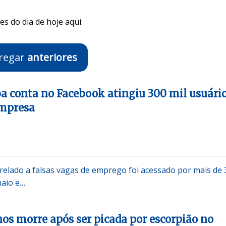
s do dia de hoje aqui:
regar
anteriores
a conta no Facebook atingiu 300 mil usuári
empresa
trelado a falsas vagas de emprego foi acessado por mais de 
maio e…
os morre após ser picada por escorpião no