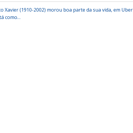
o Xavier (1910-2002) morou boa parte da sua vida, em Ube
stá como…