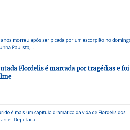
 anos morreu após ser picada por um escorpião no doming
Cunha Paulista,…
utada Flordelis é marcada por tragédias e foi
ilme
rido é mais um capítulo dramático da vida de Flordelis dos
8 anos. Deputada…