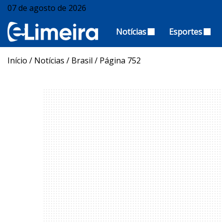
07 de agosto de 2026
Notícias
Esportes
Início
/
Notícias
/
Brasil
/
Página 752