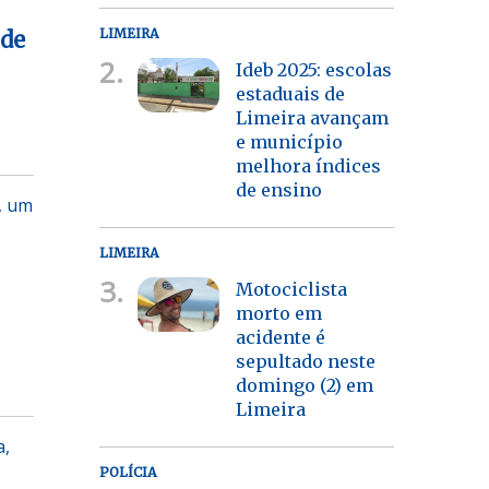
LIMEIRA
 de
2.
Ideb 2025: escolas
estaduais de
Limeira avançam
e município
melhora índices
de ensino
, um
LIMEIRA
3.
Motociclista
morto em
acidente é
sepultado neste
domingo (2) em
Limeira
a,
POLÍCIA