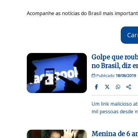
Acompanhe as notícias do Brasil mais importante
Car
Golpe que roub
no Brasil, diz 
Publicado
18/06/2019
Um link malicioso a
mil pessoas desde 
Menina de 6 an