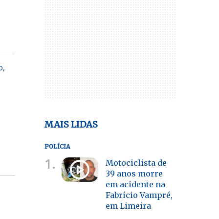
o,
MAIS LIDAS
POLÍCIA
1.
Motociclista de
39 anos morre
em acidente na
Fabrício Vampré,
em Limeira