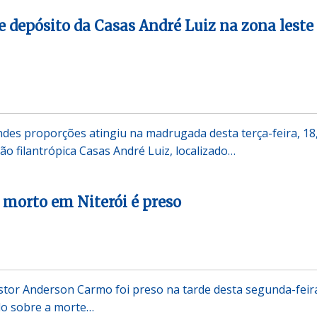
e depósito da Casas André Luiz na zona leste
des proporções atingiu na madrugada desta terça-feira, 18
ção filantrópica Casas André Luiz, localizado…
r morto em Niterói é preso
stor Anderson Carmo foi preso na tarde desta segunda-feir
ido sobre a morte…