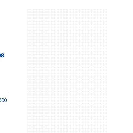
os
300