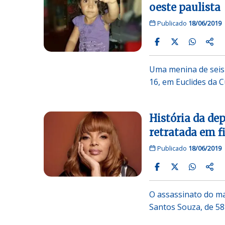
oeste paulista
Publicado
18/06/2019
Uma menina de seis
16, em Euclides da 
História da dep
retratada em f
Publicado
18/06/2019
O assassinato do ma
Santos Souza, de 5