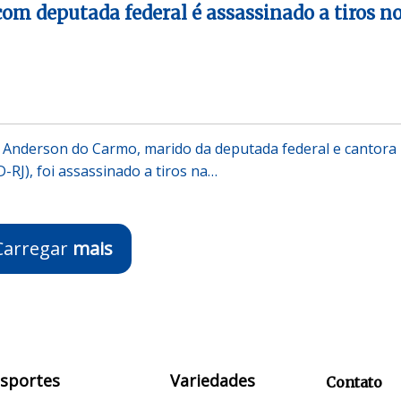
com deputada federal é assassinado a tiros n
 Anderson do Carmo, marido da deputada federal e cantora
D-RJ), foi assassinado a tiros na…
Carregar
mais
Esportes
Variedades
Contato