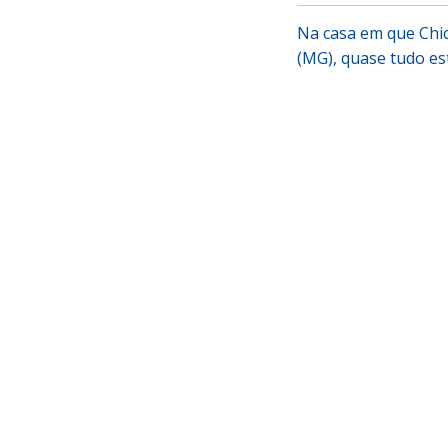
Na casa em que Chic
(MG), quase tudo e