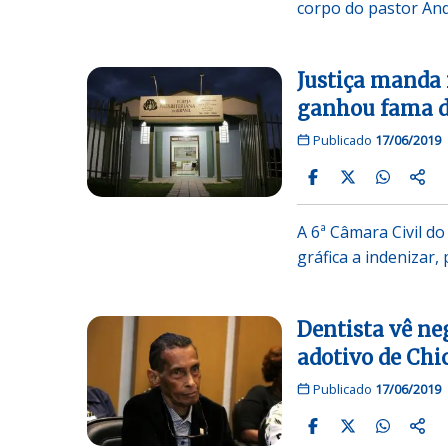
corpo do pastor An
Justiça manda 
ganhou fama de
Publicado
17/06/2019
A 6ª Câmara Civil d
gráfica a indenizar,
Dentista vê ne
adotivo de Chi
Publicado
17/06/2019