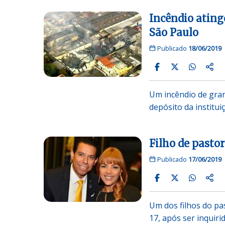
Incêndio ating
São Paulo
Publicado
18/06/2019
Um incêndio de gran
depósito da institui
Filho de pasto
Publicado
17/06/2019
Um dos filhos do pa
17, após ser inquir