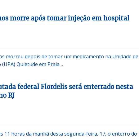
os morre após tomar injeção em hospital
os morreu depois de tomar um medicamento na Unidade de
 (UPA) Quietude em Praia…
tada federal Flordelis será enterrado nesta
no RJ
s 11 horas da manhã desta segunda-feira, 17, o enterro do