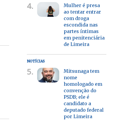
4.
Mulher é presa
ao tentar entrar
com droga
escondida nas
partes íntimas
em penitenciária
de Limeira
NOTÍCIAS
5.
Mitsunaga tem
nome
homologado em
convenção do
PSDB; ele é
candidato a
deputado federal
por Limeira