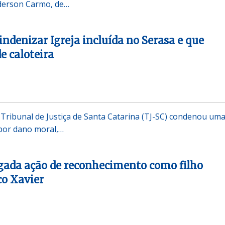
derson Carmo, de…
indenizar Igreja incluída no Serasa e que
 caloteira
o Tribunal de Justiça de Santa Catarina (TJ-SC) condenou um
 por dano moral,…
gada ação de reconhecimento como filho
co Xavier