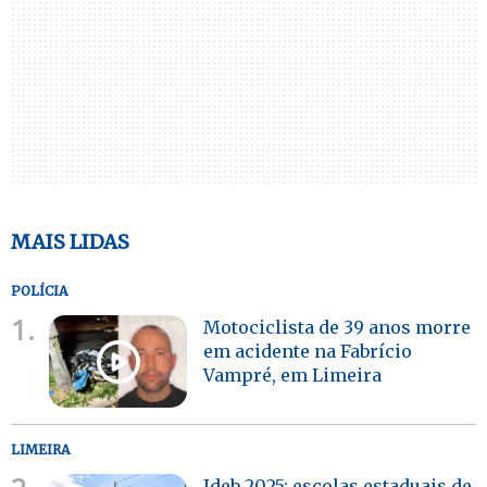
MAIS LIDAS
POLÍCIA
1.
Motociclista de 39 anos morre
em acidente na Fabrício
Vampré, em Limeira
LIMEIRA
Ideb 2025: escolas estaduais de