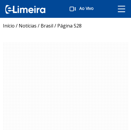
Ao Vivo
Início
/
Notícias
/
Brasil
/
Página 528