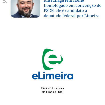
5.
Mitsunaga tem nome
homologado em convenção do
PSDB; ele é candidato a
deputado federal por Limeira
Rádio Educadora
de Limeira Ltda.