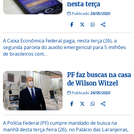
nesta terça
Publicado
26/05/2020
A Caixa Econômica Federal paga, nesta terça (26), a
segunda parcela do auxílio emergencial para 5 milhões
de brasileiros com…
PF faz buscas na casa
de Wilson Witzel
Publicado
26/05/2020
A Polícia Federal (PF) cumpre mandado de busca na
manhã desta terça-feira (26), no Palácio das Laranjeiras,