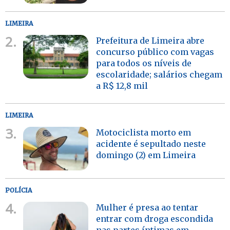
LIMEIRA
2.
Prefeitura de Limeira abre
concurso público com vagas
para todos os níveis de
escolaridade; salários chegam
a R$ 12,8 mil
LIMEIRA
3.
Motociclista morto em
acidente é sepultado neste
domingo (2) em Limeira
POLÍCIA
4.
Mulher é presa ao tentar
entrar com droga escondida
nas partes íntimas em