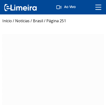
Ao Vivo
Início
/
Notícias
/
Brasil
/
Página 251