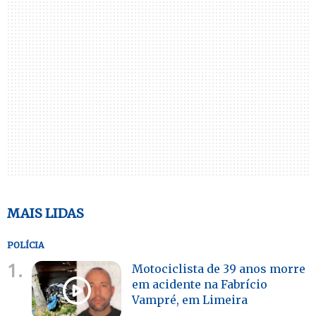
MAIS LIDAS
POLÍCIA
1.
Motociclista de 39 anos morre
em acidente na Fabrício
Vampré, em Limeira