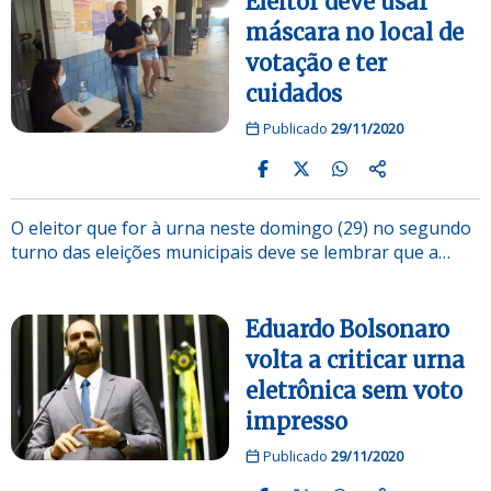
Eleitor deve usar
máscara no local de
votação e ter
cuidados
Publicado
29/11/2020
O eleitor que for à urna neste domingo (29) no segundo
turno das eleições municipais deve se lembrar que a…
Eduardo Bolsonaro
volta a criticar urna
eletrônica sem voto
impresso
Publicado
29/11/2020