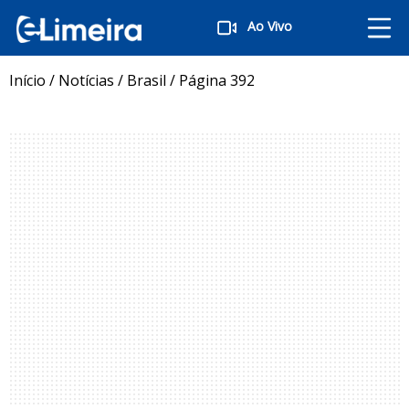
Ao Vivo
Início
/
Notícias
/
Brasil
/
Página 392