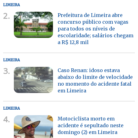
LIMEIRA
2.
Prefeitura de Limeira abre
concurso público com vagas
para todos os níveis de
escolaridade; salários chegam
a R$ 12,8 mil
LIMEIRA
3.
Caso Renan: idoso estava
abaixo do limite de velocidade
no momento do acidente fatal
em Limeira
LIMEIRA
4.
Motociclista morto em
acidente é sepultado neste
domingo (2) em Limeira