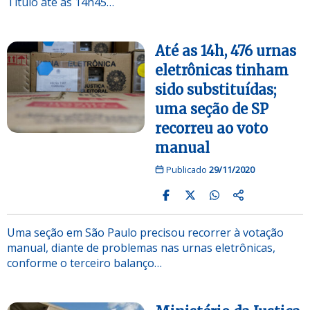
Título até as 14h45…
Até as 14h, 476 urnas
eletrônicas tinham
sido substituídas;
uma seção de SP
recorreu ao voto
manual​
Publicado
29/11/2020
Uma seção em São Paulo precisou recorrer à votação
manual, diante de problemas nas urnas eletrônicas,
conforme o terceiro balanço…