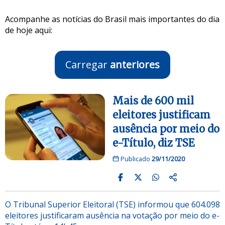
Acompanhe as notícias do Brasil mais importantes do dia
de hoje aqui:
Carregar
anteriores
Mais de 600 mil
eleitores justificam
ausência por meio do
e-Título, diz TSE
Publicado
29/11/2020
O Tribunal Superior Eleitoral (TSE) informou que 604.098
eleitores justificaram ausência na votação por meio do e-