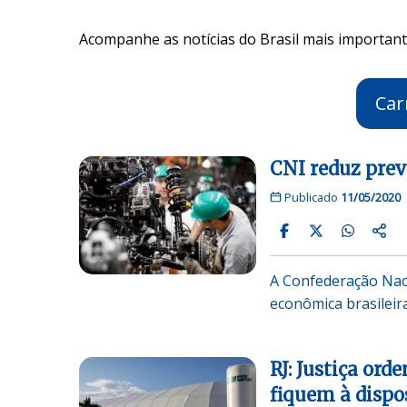
Acompanhe as notícias do Brasil mais importante
Car
CNI reduz prev
Publicado
11/05/2020
A Confederação Naci
econômica brasilei
RJ: Justiça ord
fiquem à dispo