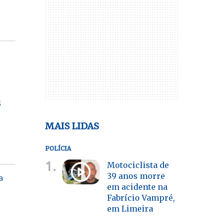
s
MAIS LIDAS
POLÍCIA
1.
Motociclista de
39 anos morre
a
em acidente na
Fabrício Vampré,
em Limeira