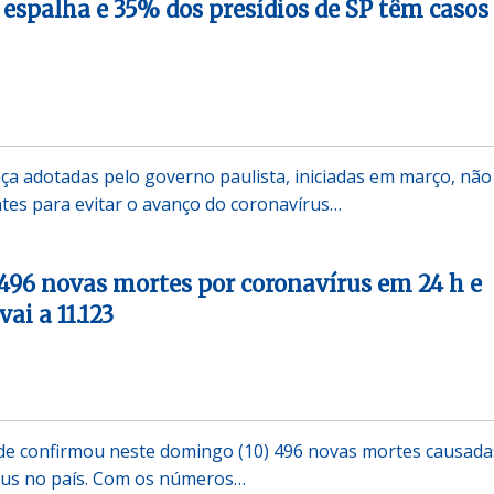
 espalha e 35% dos presídios de SP têm casos
a adotadas pelo governo paulista, iniciadas em março, não
ntes para evitar o avanço do coronavírus…
a 496 novas mortes por coronavírus em 24 h e
vai a 11.123
úde confirmou neste domingo (10) 496 novas mortes causada
rus no país. Com os números…