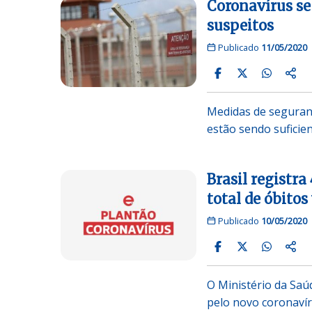
Coronavírus se
suspeitos
Publicado
11/05/2020
Medidas de seguranç
estão sendo suficie
Brasil registr
total de óbitos 
Publicado
10/05/2020
O Ministério da Sa
pelo novo coronaví