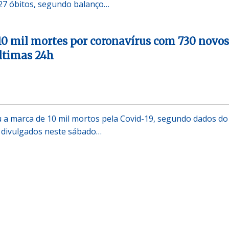
627 óbitos, segundo balanço…
 10 mil mortes por coronavírus com 730 novos
últimas 24h
u a marca de 10 mil mortos pela Covid-19, segundo dados do
e divulgados neste sábado…