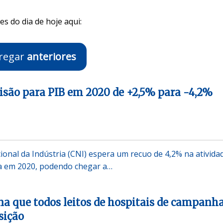
s do dia de hoje aqui:
regar
anteriores
isão para PIB em 2020 de +2,5% para -4,2%
onal da Indústria (CNI) espera um recuo de 4,2% na ativida
ra em 2020, podendo chegar a…
ena que todos leitos de hospitais de campanh
sição