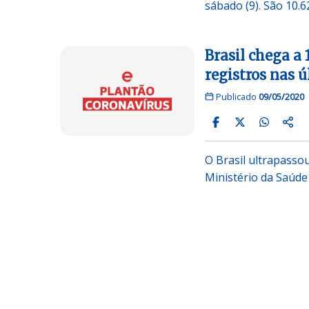
sábado (9). São 10.
Brasil chega a
registros nas 
Publicado
09/05/2020
O Brasil ultrapasso
Ministério da Saúd