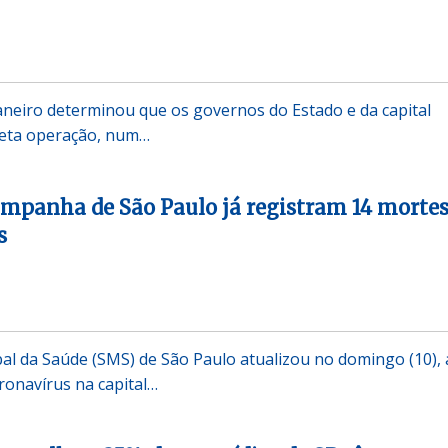
 Janeiro determinou que os governos do Estado e da capital
eta operação, num…
ampanha de São Paulo já registram 14 morte
s
pal da Saúde (SMS) de São Paulo atualizou no domingo (10), 
ronavírus na capital…