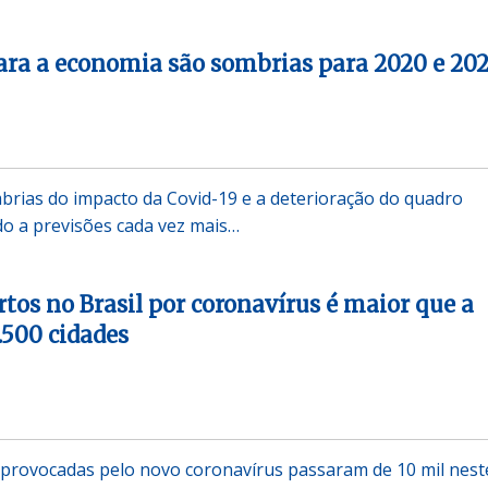
ara a economia são sombrias para 2020 e 202
brias do impacto da Covid-19 e a deterioração do quadro
ndo a previsões cada vez mais…
os no Brasil por coronavírus é maior que a
.500 cidades
 provocadas pelo novo coronavírus passaram de 10 mil nest