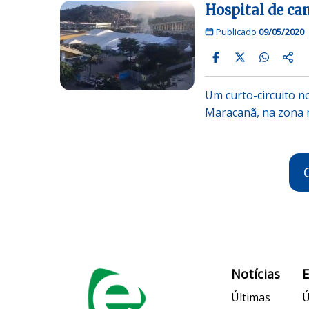
Hospital de c
Publicado
09/05/2020
Um curto-circuito 
Maracanã, na zona n
Notícias
Últimas
Ú