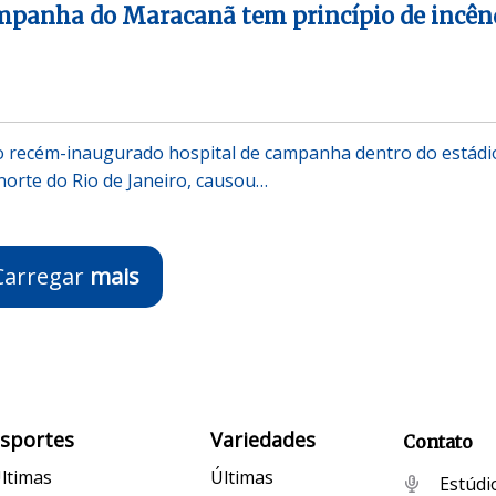
ampanha do Maracanã tem princípio de incên
no recém-inaugurado hospital de campanha dentro do estádi
orte do Rio de Janeiro, causou…
Carregar
mais
Esportes
Variedades
Contato
ltimas
Últimas
Estúdi