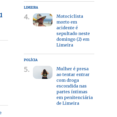
LIMEIRA
4.
1
Motociclista
morto em
acidente é
sepultado neste
domingo (2) em
Limeira
POLÍCIA
5.
Mulher é presa
ao tentar entrar
com droga
escondida nas
partes íntimas
em penitenciária
de Limeira
e