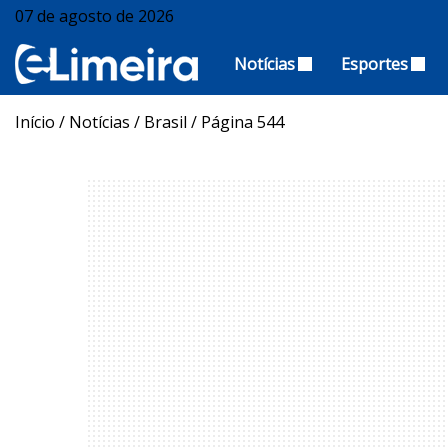
07 de agosto de 2026
Notícias
Esportes
Início
/
Notícias
/
Brasil
/
Página 544