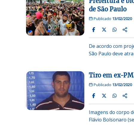
Prefeitura e b
de São Paulo
Publicado
13/02/2020
De acordo com proje
São Paulo deve atra
Tiro em ex-PM f
Publicado
13/02/2020
Imagens do corpo d
Flávio Bolsonaro (s