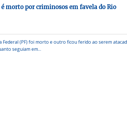
l é morto por criminosos em favela do Rio
 Federal (PF) foi morto e outro ficou ferido ao serem ataca
quanto seguiam em…