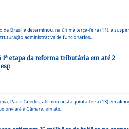
o de Brasília determinou, na última terça-feira (11), a susp
truturação administrativa de funcionários…
 1ª etapa da reforma tributária em até 2
iesp
mia, Paulo Guedes, afirmou nesta quinta-feira (13) em almo
ue enviará à Câmara, em até…