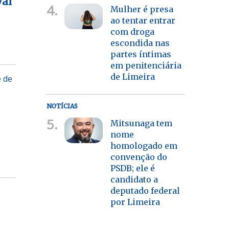
val
4.
Mulher é presa
ao tentar entrar
com droga
escondida nas
partes íntimas
em penitenciária
de Limeira
e de
NOTÍCIAS
5.
Mitsunaga tem
nome
homologado em
convenção do
PSDB; ele é
candidato a
deputado federal
por Limeira