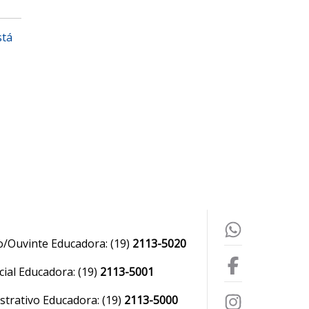
stá
o/Ouvinte Educadora:
(19)
2113-5020
ial Educadora:
(19)
2113-5001
strativo Educadora:
(19)
2113-5000