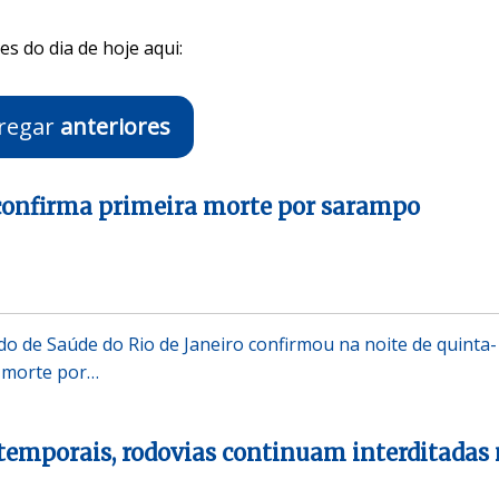
s do dia de hoje aqui:
regar
anteriores
 confirma primeira morte por sarampo
ado de Saúde do Rio de Janeiro confirmou na noite de quinta-
a morte por…
 temporais, rodovias continuam interditadas