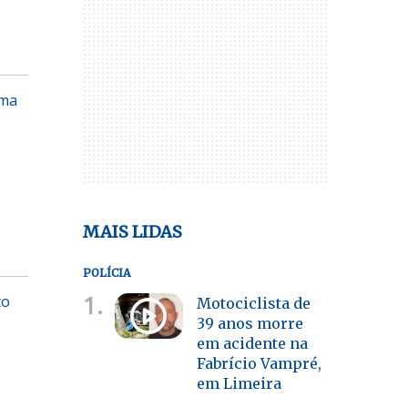
ima
MAIS LIDAS
POLÍCIA
1.
to
Motociclista de
39 anos morre
em acidente na
Fabrício Vampré,
em Limeira