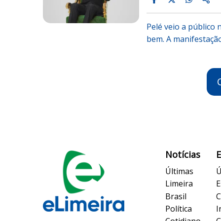
Pelé veio a público 
bem. A manifestaçã
Notícias
Últimas
Ú
Limeira
E
Brasil
C
Política
I