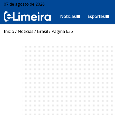
07 de agosto de 2026
Notícias
Esportes
Início
/
Notícias
/
Brasil
/
Página 636