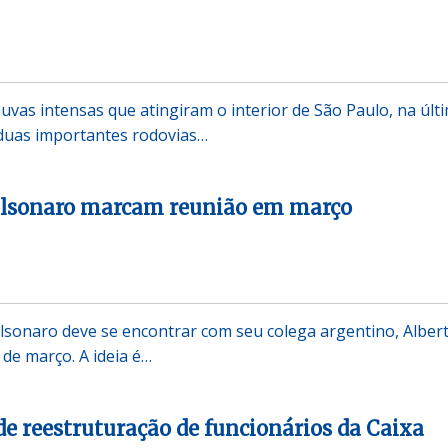
uvas intensas que atingiram o interior de São Paulo, na últ
 duas importantes rodovias…
olsonaro marcam reunião em março
olsonaro deve se encontrar com seu colega argentino, Alber
 de março. A ideia é…
de reestruturação de funcionários da Caixa