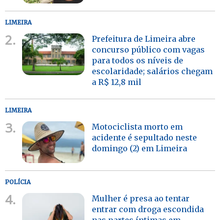
LIMEIRA
2.
Prefeitura de Limeira abre
concurso público com vagas
para todos os níveis de
escolaridade; salários chegam
a R$ 12,8 mil
LIMEIRA
3.
Motociclista morto em
acidente é sepultado neste
domingo (2) em Limeira
POLÍCIA
4.
Mulher é presa ao tentar
entrar com droga escondida
nas partes íntimas em