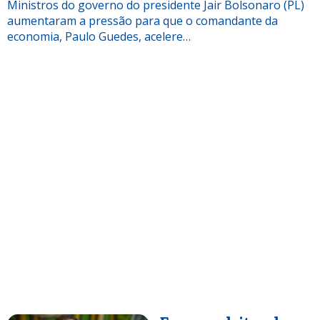
Ministros do governo do presidente Jair Bolsonaro (PL)
aumentaram a pressão para que o comandante da
economia, Paulo Guedes, acelere…