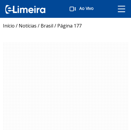
Ao Vivo
Início
/
Notícias
/
Brasil
/
Página 177