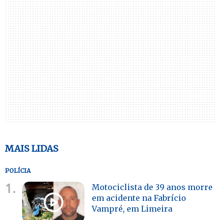
MAIS LIDAS
POLÍCIA
1.
Motociclista de 39 anos morre
em acidente na Fabrício
Vampré, em Limeira