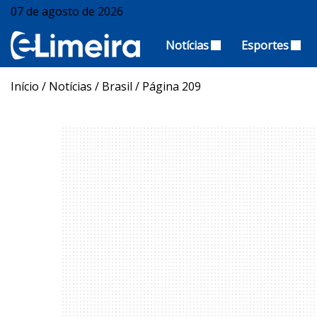
07 de agosto de 2026
Notícias
Esportes
Início
/
Notícias
/
Brasil
/
Página 209