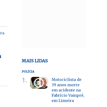
ira
a
MAIS LIDAS
POLÍCIA
1.
Motociclista de
39 anos morre
em acidente na
Fabrício Vampré,
em Limeira