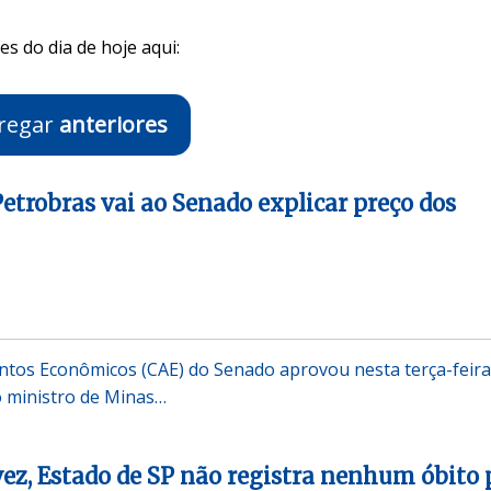
s do dia de hoje aqui:
regar
anteriores
Petrobras vai ao Senado explicar preço dos
tos Econômicos (CAE) do Senado aprovou nesta terça-feira 
o ministro de Minas…
vez, Estado de SP não registra nenhum óbito 