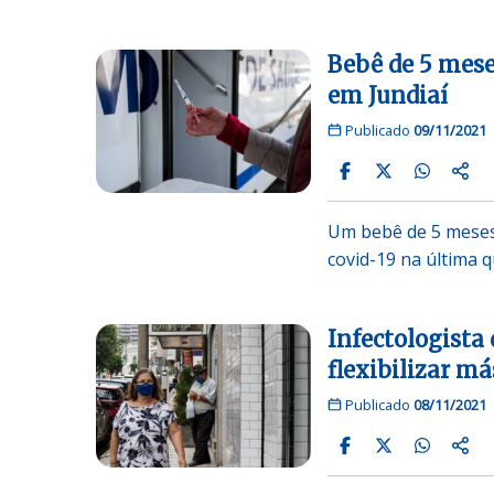
Bebê de 5 mese
em Jundiaí
Publicado
09/11/2021
Um bebê de 5 meses
covid-19 na última q
Infectologista
flexibilizar m
Publicado
08/11/2021