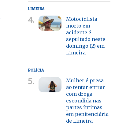
LIMEIRA
4.
o
Motociclista
morto em
acidente é
sepultado neste
domingo (2) em
Limeira
POLÍCIA
5.
Mulher é presa
ao tentar entrar
com droga
escondida nas
partes íntimas
em penitenciária
de Limeira