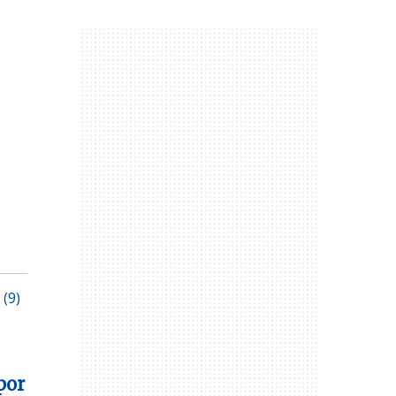
(9)
por