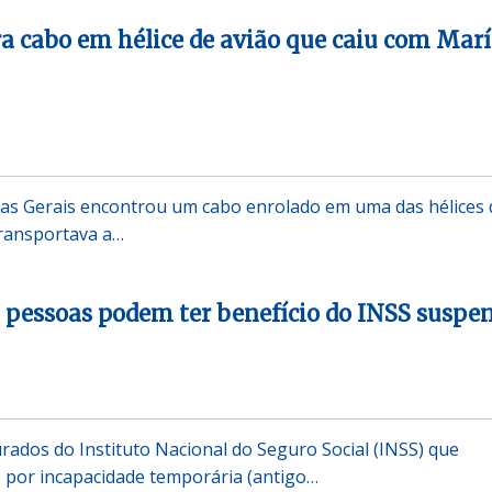
ra cabo em hélice de avião que caiu com Marí
Minas Gerais encontrou um cabo enrolado em uma das hélices
transportava a…
l pessoas podem ter benefício do INSS suspe
urados do Instituto Nacional do Seguro Social (INSS) que
 por incapacidade temporária (antigo…