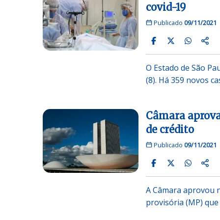
covid-19
Publicado
09/11/2021
O Estado de São Pau
(8). Há 359 novos ca
Câmara aprova
de crédito
Publicado
09/11/2021
A Câmara aprovou n
provisória (MP) que