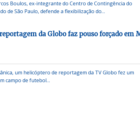
rcos Boulos, ex-integrante do Centro de Contingência do
do de São Paulo, defende a flexibilização do…
 reportagem da Globo faz pouso forçado em
nica, um helicóptero de reportagem da TV Globo fez um
um campo de futebol…