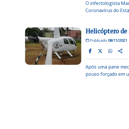
O infectologista Ma
Coronavírus do Esta
Helicóptero de
Publicado
08/11/2021
Após uma pane mecâ
pouso forçado em 