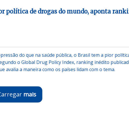
ior política de drogas do mundo, aponta rank
ressão do que na saúde pública, o Brasil tem a pior polític
gundo o Global Drug Policy Index, ranking inédito publica
ue avalia a maneira como os países lidam com o tema.
Carregar
mais