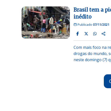
Brasil tem a p
inédito
Publicado
07/11/2021
Com mais foco na rep
drogas do mundo, se
neste domingo (7) q