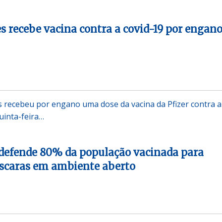
s recebe vacina contra a covid-19 por engan
 recebeu por engano uma dose da vacina da Pfizer contra a
uinta-feira…
 defende 80% da população vacinada para
áscaras em ambiente aberto